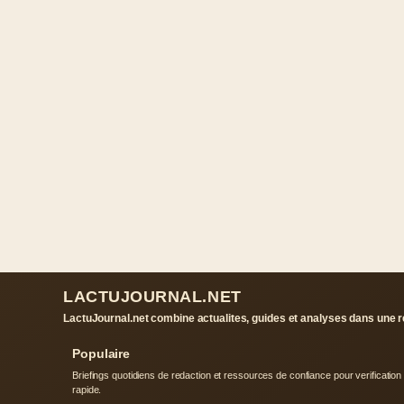
LACTUJOURNAL.NET
LactuJournal.net combine actualites, guides et analyses dans une re
Populaire
Briefings quotidiens de redaction et ressources de confiance pour verification
rapide.