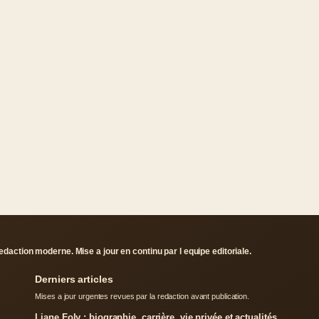
daction moderne. Mise a jour en continu par l equipe editoriale.
Derniers articles
Mises a jour urgentes revues par la redaction avant publication.