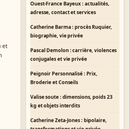
Ouest-France Bayeux : actualités,
adresse, contact et services
Catherine Barma : procès Ruquier,
biographie, vie privée
 et
Pascal Demolon : carrière, violences
n
conjugales et vie privée
Peignoir Personnalisé : Prix,
Broderie et Conseils
Valise soute : dimensions, poids 23
kg et objets interdits
Catherine Zeta-Jones : bipolaire,
transformations et vie privée