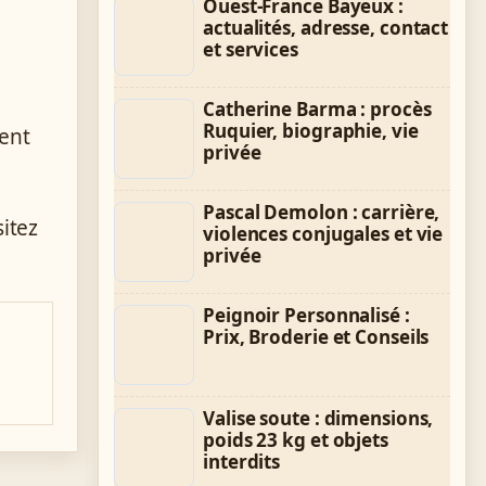
Ouest-France Bayeux :
actualités, adresse, contact
et services
Catherine Barma : procès
Ruquier, biographie, vie
ent
privée
Pascal Demolon : carrière,
itez
violences conjugales et vie
privée
Peignoir Personnalisé :
Prix, Broderie et Conseils
Valise soute : dimensions,
poids 23 kg et objets
interdits