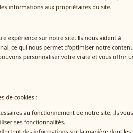
des informations aux propriétaires du site.
re expérience sur notre site. Ils nous aident à
al, ce qui nous permet d’optimiser notre contenu
pouvons personnaliser votre visite et vous offrir u
es de cookies :
essaires au fonctionnement de notre site. Ils vous
liser ses fonctionnalités.
llectent des informations sur la manière dont les