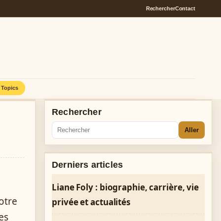
Rechercher
Contact
Topics
Rechercher
Aller
Derniers articles
Liane Foly : biographie, carrière, vie
notre
privée et actualités
es