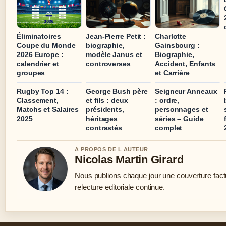
Éliminatoires
Jean-Pierre Petit :
Charlotte
Coupe du Monde
biographie,
Gainsbourg :
2026 Europe :
modèle Janus et
Biographie,
calendrier et
controverses
Accident, Enfants
groupes
et Carrière
Rugby Top 14 :
George Bush père
Seigneur Anneaux
Classement,
et fils : deux
: ordre,
Matchs et Salaires
présidents,
personnages et
2025
héritages
séries – Guide
contrastés
complet
A PROPOS DE L AUTEUR
Nicolas Martin Girard
Nous publions chaque jour une couverture fact
relecture editoriale continue.