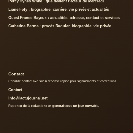
Percy Hynes White : que devient l’acteur de Mercredi
Liane Foly : biographie, carrière, vie privée et actualités
Ouest-France Bayeux : actualités, adresse, contact et services
Catherine Barma : procès Ruquier, biographie, vie privée
Contact
Canal de contact axe sur la reponse rapide pour signalements et corrections.
Contact
info@lactujournal.net
Reponse de la redaction: en general sous un jour ouvrable.