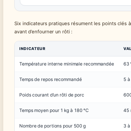
Six indicateurs pratiques résument les points clés 
avant d’enfourner un rôti :
INDICATEUR
VA
Température interne minimale recommandée
63 
Temps de repos recommandé
5 à
Poids courant d’un rôti de porc
600
Temps moyen pour 1 kg à 180 °C
45 
Nombre de portions pour 500 g
3 à