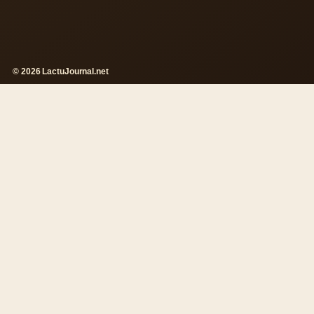
© 2026 LactuJournal.net