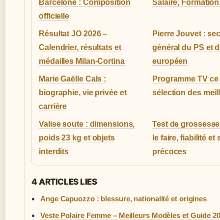
Barcelone : Composition
Salaire, Formation
officielle
Résultat JO 2026 –
Pierre Jouvet : sec
Calendrier, résultats et
général du PS et 
médailles Milan-Cortina
européen
Marie Gaëlle Cals :
Programme TV ce so
biographie, vie privée et
sélection des meil
carrière
Valise soute : dimensions,
Test de grossesse
poids 23 kg et objets
le faire, fiabilité e
interdits
précoces
4 ARTICLES LIES
Ange Capuozzo : blessure, nationalité et origines
Veste Polaire Femme – Meilleurs Modèles et Guide 2