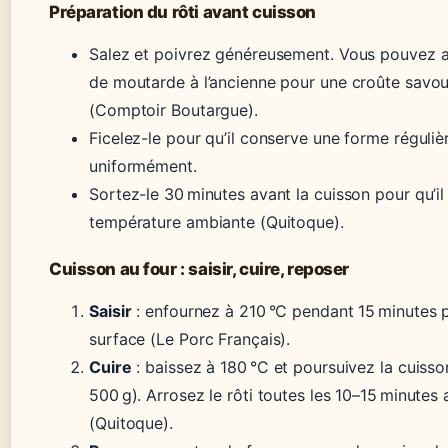
Préparation du rôti avant cuisson
Salez et poivrez généreusement. Vous pouvez au
de moutarde à l’ancienne pour une croûte savo
(Comptoir Boutargue).
Ficelez-le pour qu’il conserve une forme réguliè
uniformément.
Sortez-le 30 minutes avant la cuisson pour qu’il 
température ambiante (Quitoque).
Cuisson au four : saisir, cuire, reposer
Saisir
: enfournez à 210 °C pendant 15 minutes p
surface (Le Porc Français).
Cuire
: baissez à 180 °C et poursuivez la cuisso
500 g). Arrosez le rôti toutes les 10–15 minutes 
(Quitoque).