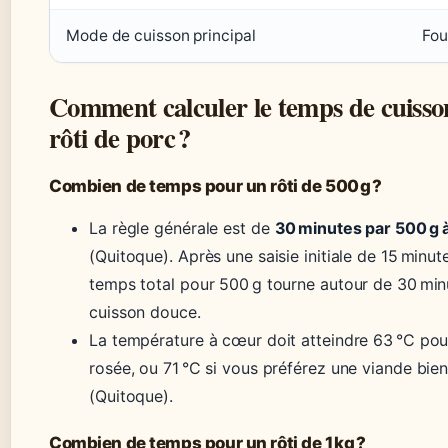
Mode de cuisson principal
Fou
Comment calculer le temps de cuisso
rôti de porc ?
Combien de temps pour un rôti de 500 g ?
La règle générale est de
30 minutes par 500 g 
(Quitoque). Après une saisie initiale de 15 minute
temps total pour 500 g tourne autour de 30 min
cuisson douce.
La température à cœur doit atteindre 63 °C pou
rosée, ou 71 °C si vous préférez une viande bien
(Quitoque).
Combien de temps pour un rôti de 1 kg ?