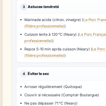
Astuces tendreté
3
Marinade acide (citron, vinaigre) (
Le Porc Fran
(filière professionnelle)
)
Cuisson lente à 120 °C (Neary) (
Le Porc Français
professionnelle)
)
Repos 5‑10 min après cuisson (Neary) (
Le Porc
(filière professionnelle)
)
Éviter le sec
4
Arroser régulièrement (Quitoque)
Couvrir si nécessaire (Comptoir Boutargue)
Ne pas dépasser 71 °C (Neary)