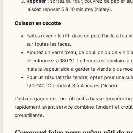
Reposer
: sortez du four, couvrez de papier al
laissez reposer 5 à 10 minutes (Neary).
Cuisson en cocotte
Faites revenir le rôti dans un peu d’huile à feu vi
sur toutes les faces.
Ajoutez un verre d’eau, de bouillon ou de vin bl
et enfournez à 180 °C. Le temps est similaire à c
mais la vapeur aide à garder la viande plus moe
Pour un résultat très tendre, optez pour une cui
120–140 °C pendant 3 à 4 heures (Neary).
L’astuce gagnante : un rôti cuit à basse température
rapidement avant service combine fondant et croû
croustillante.
Comment faire pour qu’un rôti de po