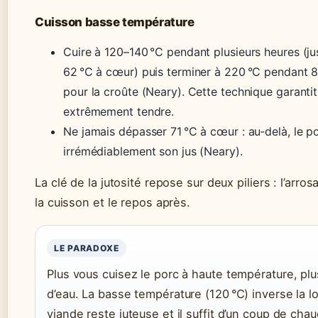
Cuisson basse température
Cuire à 120–140 °C pendant plusieurs heures (ju
62 °C à cœur) puis terminer à 220 °C pendant 
pour la croûte (Neary). Cette technique garanti
extrêmement tendre.
Ne jamais dépasser 71 °C à cœur : au‑delà, le p
irrémédiablement son jus (Neary).
La clé de la jutosité repose sur deux piliers : l’arr
la cuisson et le repos après.
LE PARADOXE
Plus vous cuisez le porc à haute température, plus
d’eau. La basse température (120 °C) inverse la lo
viande reste juteuse et il suffit d’un coup de chau