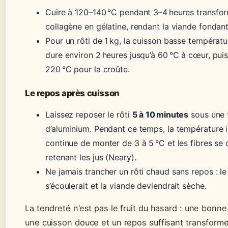
Cuire à 120–140 °C pendant 3–4 heures transfor
collagène en gélatine, rendant la viande fondan
Pour un rôti de 1 kg, la cuisson basse températu
dure environ 2 heures jusqu’à 60 °C à cœur, puis
220 °C pour la croûte.
Le repos après cuisson
Laissez reposer le rôti
5 à 10 minutes
sous une f
d’aluminium. Pendant ce temps, la température 
continue de monter de 3 à 5 °C et les fibres se
retenant les jus (Neary).
Ne jamais trancher un rôti chaud sans repos : le
s’écoulerait et la viande deviendrait sèche.
La tendreté n’est pas le fruit du hasard : une bonn
une cuisson douce et un repos suffisant transform