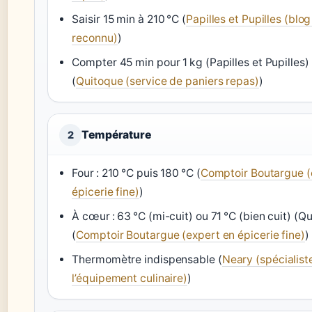
Saisir 15 min à 210 °C (
Papilles et Pupilles (blog
reconnu)
)
Compter 45 min pour 1 kg (Papilles et Pupilles)
(
Quitoque (service de paniers repas)
)
Température
2
Four : 210 °C puis 180 °C (
Comptoir Boutargue (
épicerie fine)
)
À cœur : 63 °C (mi-cuit) ou 71 °C (bien cuit) (Q
(
Comptoir Boutargue (expert en épicerie fine)
)
Thermomètre indispensable (
Neary (spécialist
l’équipement culinaire)
)