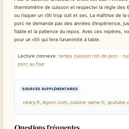
thermomètre de cuisson et respecter la règle des 
ou risquer un rôti trop cuit et sec. La maîtrise de la
porc ne demande pas des années d’expérience, ju
fiable et la patience du repos. Avec ces repères, v
pour un rôti qui fera l’unanimité à table.
Lecture connexe:
temps cuisson roti de porc
·
cui
porc au four
SOURCES SUPPLÉMENTAIRES
neary.fr
,
leporc.com
,
cuisine-saine.fr
,
youtube.
Questions fréquentes