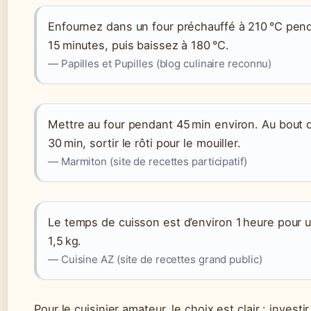
Enfournez dans un four préchauffé à 210 °C pen
15 minutes, puis baissez à 180 °C.
— Papilles et Pupilles (blog culinaire reconnu)
Mettre au four pendant 45 min environ. Au bout 
30 min, sortir le rôti pour le mouiller.
— Marmiton (site de recettes participatif)
Le temps de cuisson est d’environ 1 heure pour u
1,5 kg.
— Cuisine AZ (site de recettes grand public)
Pour le cuisinier amateur, le choix est clair : investi