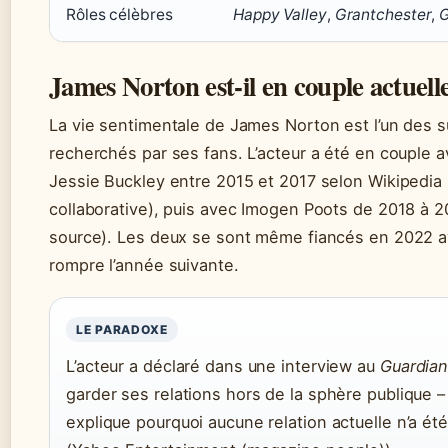
Rôles célèbres
Happy Valley
,
Grantchester
,
G
James Norton est-il en couple actuel
La vie sentimentale de James Norton est l’un des su
recherchés par ses fans. L’acteur a été en couple av
Jessie Buckley entre 2015 et 2017 selon Wikipedia
collaborative), puis avec Imogen Poots de 2018 à
source). Les deux se sont même fiancés en 2022 a
rompre l’année suivante.
LE PARADOXE
L’acteur a déclaré dans une interview au
Guardia
garder ses relations hors de la sphère publique –
explique pourquoi aucune relation actuelle n’a ét