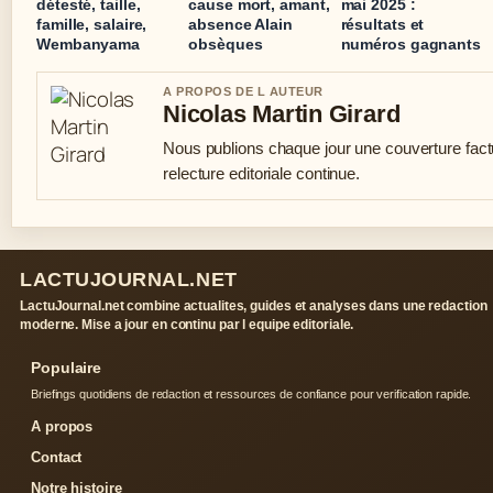
détesté, taille,
cause mort, amant,
mai 2025 :
famille, salaire,
absence Alain
résultats et
Wembanyama
obsèques
numéros gagnants
A PROPOS DE L AUTEUR
Nicolas Martin Girard
Nous publions chaque jour une couverture fact
relecture editoriale continue.
LACTUJOURNAL.NET
LactuJournal.net combine actualites, guides et analyses dans une redaction
moderne. Mise a jour en continu par l equipe editoriale.
Populaire
Briefings quotidiens de redaction et ressources de confiance pour verification rapide.
A propos
Contact
Notre histoire