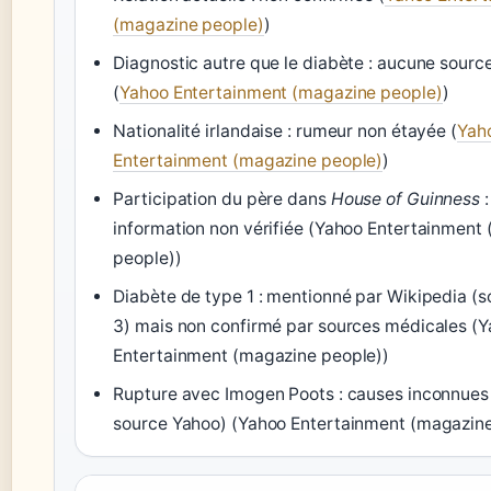
(magazine people)
)
Diagnostic autre que le diabète : aucune source
(
Yahoo Entertainment (magazine people)
)
Nationalité irlandaise : rumeur non étayée (
Yah
Entertainment (magazine people)
)
Participation du père dans
House of Guinness
:
information non vérifiée (Yahoo Entertainment
people))
Diabète de type 1 : mentionné par Wikipedia (so
3) mais non confirmé par sources médicales (
Entertainment (magazine people))
Rupture avec Imogen Poots : causes inconnue
source Yahoo) (Yahoo Entertainment (magazine