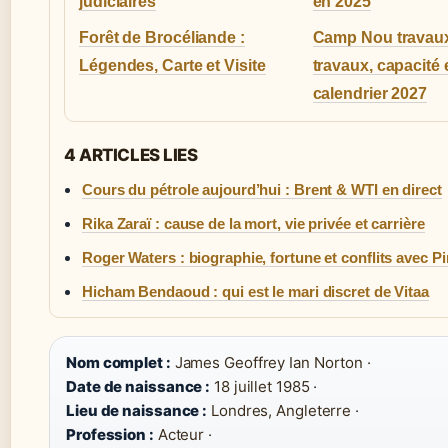
judiciaires
en 2025
Forêt de Brocéliande :
Camp Nou travaux 
Légendes, Carte et Visite
travaux, capacité 
calendrier 2027
4 ARTICLES LIES
Cours du pétrole aujourd’hui : Brent & WTI en direct
Rika Zaraï : cause de la mort, vie privée et carrière
Roger Waters : biographie, fortune et conflits avec P
Hicham Bendaoud : qui est le mari discret de Vitaa
Nom complet :
James Geoffrey Ian Norton ·
Date de naissance :
18 juillet 1985 ·
Lieu de naissance :
Londres, Angleterre ·
Profession :
Acteur ·