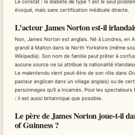
Le constat : le diabète de type 1 est le seul probl
évoqué, mais sans certification médicale directe.
L’acteur James Norton est-il irlandai
Non, James Norton est anglais. Né à Londres, en An
grandi à Malton dans le North Yorkshire (même so
Wikipedia). Son nom de famille peut prêter à confu
aucune source ne lui attribue la nationalité irlandais
Le malentendu vient peut-être de son rôle dans
Gr
pasteur anglican dans un village anglais) ou de cert
personnages qu’il a incarnés. Pour les spectateurs
: il est aussi britannique que possible.
Le père de James Norton joue-t-il d
of Guinness ?