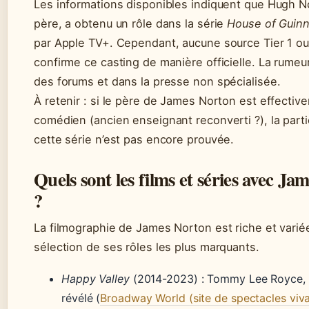
Les informations disponibles indiquent que Hugh N
père, a obtenu un rôle dans la série
House of Guin
par Apple TV+. Cependant, aucune source Tier 1 ou
confirme ce casting de manière officielle. La rumeur
des forums et dans la presse non spécialisée.
À retenir : si le père de James Norton est effectiv
comédien (ancien enseignant reconverti ?), la parti
cette série n’est pas encore prouvée.
Quels sont les films et séries avec Ja
?
La filmographie de James Norton est riche et variée
sélection de ses rôles les plus marquants.
Happy Valley
(2014-2023) : Tommy Lee Royce, le
révélé (
Broadway World (site de spectacles viva