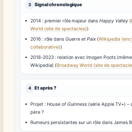
Signal chronologique
3
2014 : premier rôle majeur dans
Happy Valley
(
World (site de spectacles)
)
2016 : rôle dans
Guerre et Paix
(
Wikipedia (enc
collaborative)
)
2018-2023 : relation avec Imogen Poots (même
Wikipedia) (
Broadway World (site de spectacle
Et après ?
4
Projet :
House of Guinness
(série Apple TV+) – 
père ?
Rumeurs persistantes sur un rôle dans James 