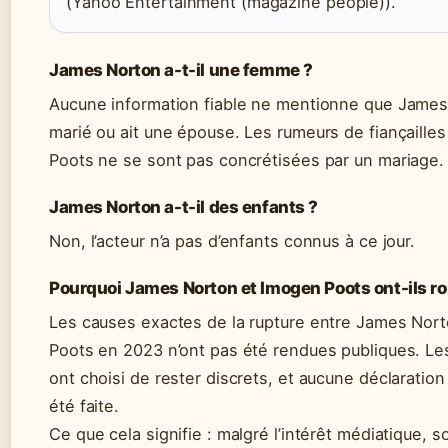
(Yahoo Entertainment (magazine people)).
James Norton a-t-il une femme ?
Aucune information fiable ne mentionne que James
marié ou ait une épouse. Les rumeurs de fiançaille
Poots ne se sont pas concrétisées par un mariage.
James Norton a-t-il des enfants ?
Non, l’acteur n’a pas d’enfants connus à ce jour.
Pourquoi James Norton et Imogen Poots ont-ils r
Les causes exactes de la rupture entre James Nor
Poots en 2023 n’ont pas été rendues publiques. Le
ont choisi de rester discrets, et aucune déclaration o
été faite.
Ce que cela signifie : malgré l’intérêt médiatique, s