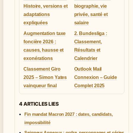
Histoire, versions et
biographie, vie
adaptations
privée, santé et
expliquées
salaire
Augmentation taxe
2. Bundesliga :
foncière 2026 :
Classement,
causes, hausse et
Résultats et
exonérations
Calendrier
Classement Giro
Outlook Mail
2025 – Simon Yates
Connexion – Guide
vainqueur final
Complet 2025
4 ARTICLES LIES
Fin mandat Macron 2027 : dates, candidats,
impossibilité
Seigneur Anneaux : ordre, personnages et séries