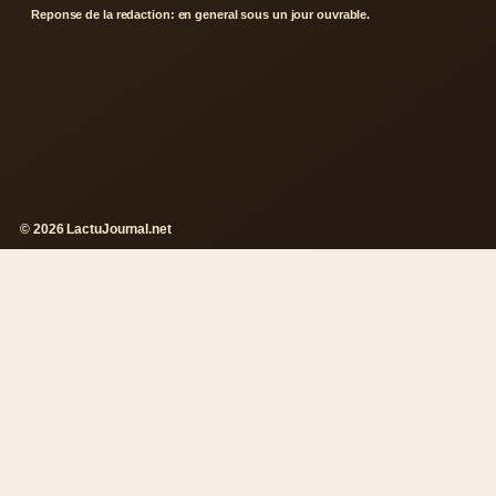
Reponse de la redaction: en general sous un jour ouvrable.
© 2026 LactuJournal.net