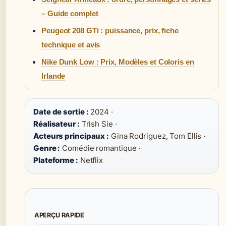
– Guide complet
Peugeot 208 GTi : puissance, prix, fiche
technique et avis
Nike Dunk Low : Prix, Modèles et Coloris en
Irlande
Date de sortie :
2024 ·
Réalisateur :
Trish Sie ·
Acteurs principaux :
Gina Rodriguez, Tom Ellis ·
Genre :
Comédie romantique ·
Plateforme :
Netflix
APERÇU RAPIDE