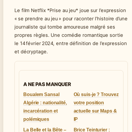
Le film Netflix *Prise au jeu* joue sur l’expression
« se prendre au jeu » pour raconter l’histoire d’une
journaliste qui tombe amoureuse malgré ses
propres règles. Une comédie romantique sortie
le 14 février 2024, entre définition de l’expression
et décryptage.
A NE PAS MANQUER
Boualem Sansal
Où suis-je ? Trouvez
Algérie : nationalité,
votre position
incarcération et
actuelle sur Maps &
polémiques
IP
La Belle et la Bête –
Brice Teinturier :