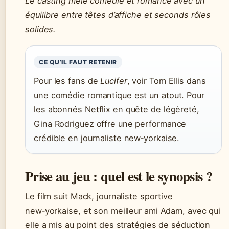
Le casting mêle comédie et romance avec un
équilibre entre têtes d’affiche et seconds rôles
solides.
CE QU’IL FAUT RETENIR
Pour les fans de
Lucifer
, voir Tom Ellis dans
une comédie romantique est un atout. Pour
les abonnés Netflix en quête de légèreté,
Gina Rodriguez offre une performance
crédible en journaliste new‑yorkaise.
Prise au jeu : quel est le synopsis ?
Le film suit Mack, journaliste sportive
new‑yorkaise, et son meilleur ami Adam, avec qui
elle a mis au point des stratégies de séduction