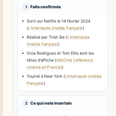
Faits confirmés
1
Sorti sur Netflix le 14 février 2024
(
L’Internaute (média français)
)
Réalisé par Trish Sie (
L’Internaute
(média français)
)
Gina Rodriguez et Tom Ellis sont les
têtes d’affiche (
AlloCiné (référence
cinéma en France)
)
Tourné à New York (
L’Internaute (média
français)
)
Ce qui reste incertain
2