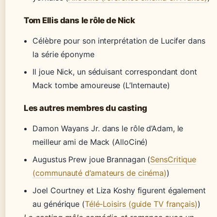
Tom Ellis dans le rôle de Nick
Célèbre pour son interprétation de Lucifer dans
la série éponyme
Il joue Nick, un séduisant correspondant dont
Mack tombe amoureuse (L’Internaute)
Les autres membres du casting
Damon Wayans Jr. dans le rôle d’Adam, le
meilleur ami de Mack (AlloCiné)
Augustus Prew joue Brannagan (
SensCritique
(communauté d’amateurs de cinéma)
)
Joel Courtney et Liza Koshy figurent également
au générique (
Télé‑Loisirs (guide TV français)
)