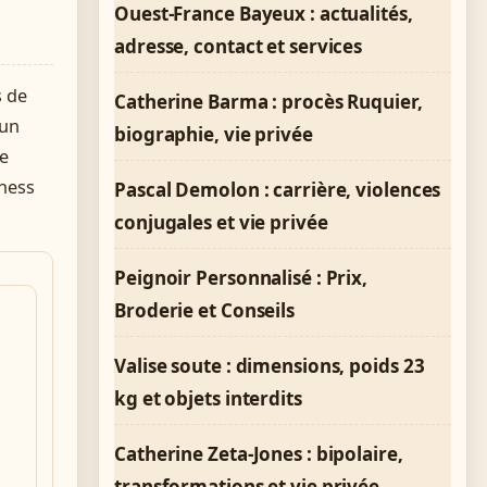
Ouest-France Bayeux : actualités,
adresse, contact et services
s de
Catherine Barma : procès Ruquier,
 un
biographie, vie privée
le
tness
Pascal Demolon : carrière, violences
conjugales et vie privée
Peignoir Personnalisé : Prix,
Broderie et Conseils
Valise soute : dimensions, poids 23
kg et objets interdits
Catherine Zeta-Jones : bipolaire,
transformations et vie privée