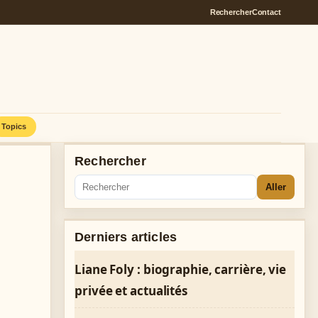
Rechercher
Contact
Topics
Rechercher
Aller
Derniers articles
Liane Foly : biographie, carrière, vie
privée et actualités