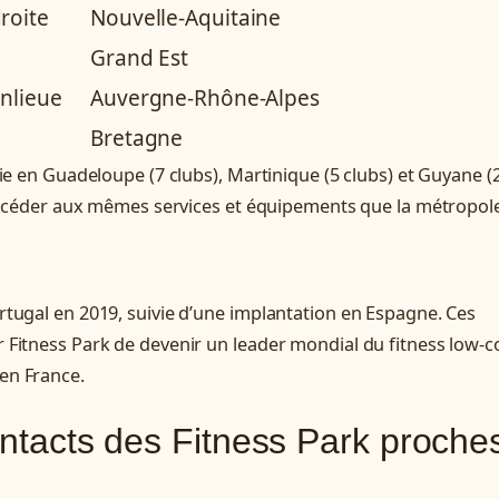
droite
Nouvelle-Aquitaine
Grand Est
anlieue
Auvergne-Rhône-Alpes
Bretagne
ie en Guadeloupe (7 clubs), Martinique (5 clubs) et Guyane (
’accéder aux mêmes services et équipements que la métropol
tugal en 2019, suivie d’une implantation en Espagne. Ces
Fitness Park de devenir un leader mondial du fitness low-c
en France.
ontacts des Fitness Park proche