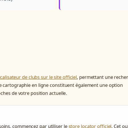
calisateur de clubs sur le site officiel
, permettant une reche
de cartographie en ligne constituent également une option
oches de votre position actuelle.
esoins, commencez par utiliser le
store locator officiel
. Cet out