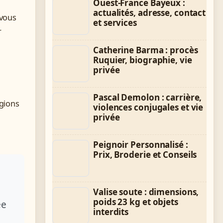
Ouest-France Bayeux :
actualités, adresse, contact
 vous
et services
r
Catherine Barma : procès
Ruquier, biographie, vie
privée
Pascal Demolon : carrière,
égions
violences conjugales et vie
privée
Peignoir Personnalisé :
Prix, Broderie et Conseils
Valise soute : dimensions,
poids 23 kg et objets
ée
interdits