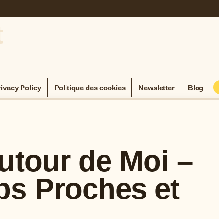
t
rivacy Policy
Politique des cookies
Newsletter
Blog
utour de Moi –
bs Proches et