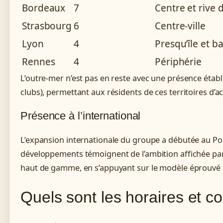
Bordeaux
7
Centre et rive 
Strasbourg
6
Centre-ville
Lyon
4
Presqu’île et b
Rennes
4
Périphérie
L’outre-mer n’est pas en reste avec une présence établ
clubs), permettant aux résidents de ces territoires d
Présence à l’international
L’expansion internationale du groupe a débutée au Por
développements témoignent de l’ambition affichée par 
haut de gamme, en s’appuyant sur le modèle éprouvé 
Quels sont les horaires et c