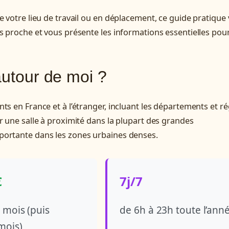
e votre lieu de travail ou en déplacement, ce guide pratique
s proche et vous présente les informations essentielles pou
autour de moi ?
ts en France et à l’étranger, incluant les départements et r
r une salle à proximité dans la plupart des grandes
portante dans les zones urbaines denses.
€
7j/7
 mois (puis
de 6h à 23h toute l’ann
mois)