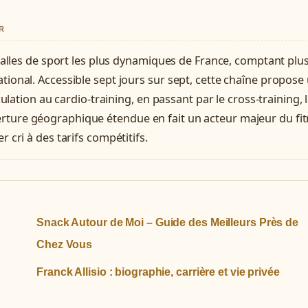
R
alles de sport les plus dynamiques de France, comptant plu
rnational. Accessible sept jours sur sept, cette chaîne propose
lation au cardio-training, en passant par le cross-training, 
uverture géographique étendue en fait un acteur majeur du fi
cri à des tarifs compétitifs.
Snack Autour de Moi – Guide des Meilleurs Près de
Chez Vous
Franck Allisio : biographie, carrière et vie privée