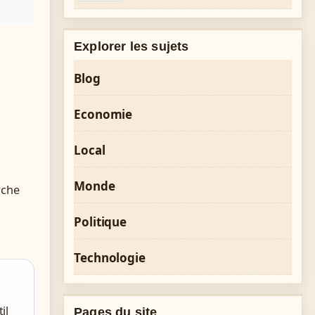
Explorer les sujets
Blog
Economie
Local
Monde
rche
Politique
Technologie
il
Pages du site