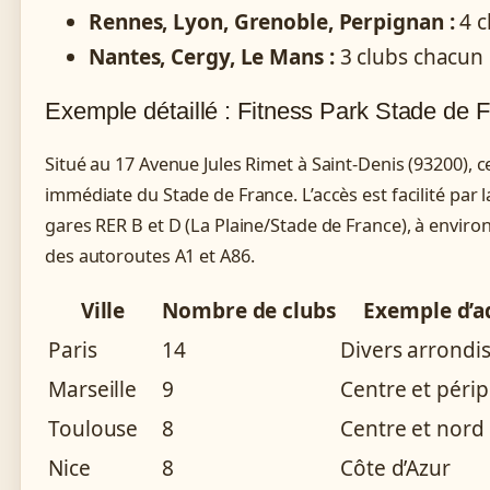
Rennes, Lyon, Grenoble, Perpignan :
4 c
Nantes, Cergy, Le Mans :
3 clubs chacun
Exemple détaillé : Fitness Park Stade de 
Situé au 17 Avenue Jules Rimet à Saint-Denis (93200), 
immédiate du Stade de France. L’accès est facilité par l
gares RER B et D (La Plaine/Stade de France), à enviro
des autoroutes A1 et A86.
Ville
Nombre de clubs
Exemple d’a
Paris
14
Divers arrondi
Marseille
9
Centre et périp
Toulouse
8
Centre et nord
Nice
8
Côte d’Azur