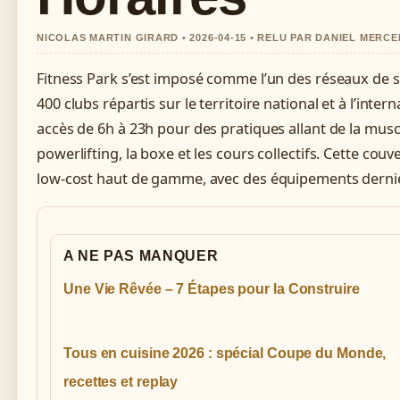
NICOLAS MARTIN GIRARD • 2026-04-15 • RELU PAR DANIEL MERCE
Fitness Park s’est imposé comme l’un des réseaux de s
400 clubs répartis sur le territoire national et à l’inte
accès de 6h à 23h pour des pratiques allant de la muscu
powerlifting, la boxe et les cours collectifs. Cette co
low-cost haut de gamme, avec des équipements dernier 
A NE PAS MANQUER
Une Vie Rêvée – 7 Étapes pour la Construire
Tous en cuisine 2026 : spécial Coupe du Monde,
recettes et replay