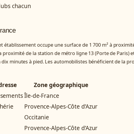
lubs chacun
France
cet établissement occupe une surface de 1 700 m² à proximit
a proximité de la station de métro ligne 13 (Porte de Paris) e
n dix minutes à pied. Les automobilistes bénéficient de la pr
dresse
Zone géographique
ssements
Île-de-France
hérie
Provence-Alpes-Côte d’Azur
Occitanie
Provence-Alpes-Côte d’Azur