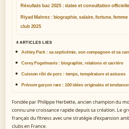
Résultats bac 2025 : dates et consultation officiell
Riyad Mahrez : biographie, salaire, fortune, femme 
club 2025
4 ARTICLES LIES
Ashley Park : sa septicémie, son compagnon et sa car
Corey Fogelmanis : biographie, relations et carrière
Cuisson rôti de porc : temps, température et astuces
Prénom garçon rare : 100 idées originales et tendance
Fondée par Philippe Herbette, ancien champion du mon
connu une croissance rapide depuis sa création. Le 
français du fitness avec une stratégie d’expansion ambi
clubs en France.