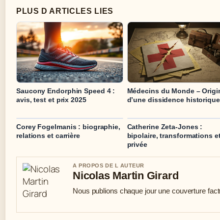
PLUS D ARTICLES LIES
Saucony Endorphin Speed 4 :
Médecins du Monde – Origi
avis, test et prix 2025
d’une dissidence historique
Corey Fogelmanis : biographie,
Catherine Zeta-Jones :
relations et carrière
bipolaire, transformations et
privée
A PROPOS DE L AUTEUR
Nicolas Martin Girard
Nous publions chaque jour une couverture factue