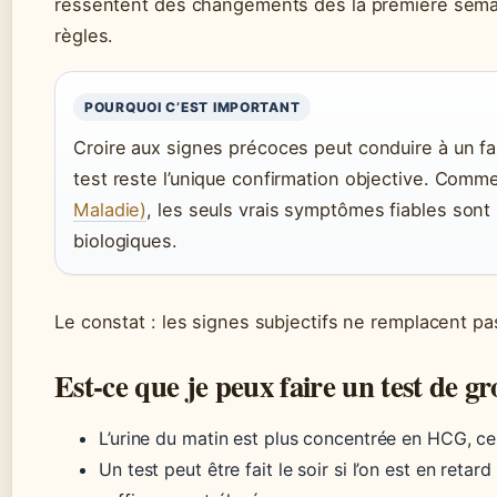
ressentent des changements dès la première semain
règles.
POURQUOI C’EST IMPORTANT
Croire aux signes précoces peut conduire à un fau
test reste l’unique confirmation objective. Comm
Maladie)
, les seuls vrais symptômes fiables sont l
biologiques.
Le constat : les signes subjectifs ne remplacent pa
Est-ce que je peux faire un test de gro
L’urine du matin est plus concentrée en HCG, ce 
Un test peut être fait le soir si l’on est en retar