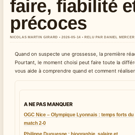
faire, fiabilité 
précoces
NICOLAS MARTIN GIRARD • 2026-05-14 • RELU PAR DANIEL MERCER
Quand on suspecte une grossesse, la première réac
Pourtant, le moment choisi peut faire toute la différ
vous aide à comprendre quand et comment réaliser 
A NE PAS MANQUER
OGC Nice – Olympique Lyonnais : temps forts du
match 2-0
Philippe Duquesne : biographie, salaire et