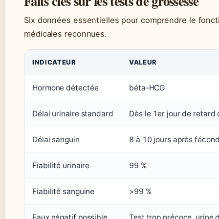
Faits clés sur les tests de grossesse
Six données essentielles pour comprendre le fonct
médicales reconnues.
INDICATEUR
VALEUR
Hormone détectée
béta-HCG
Délai urinaire standard
Dès le 1er jour de retard
Délai sanguin
8 à 10 jours après fécon
Fiabilité urinaire
99 %
Fiabilité sanguine
>99 %
Faux négatif possible
Test trop précoce, urine 