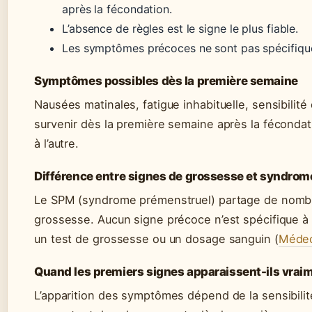
après la fécondation.
L’absence de règles est le signe le plus fiable.
Les symptômes précoces ne sont pas spécifique
Symptômes possibles dès la première semaine
Nausées matinales, fatigue inhabituelle, sensibili
survenir dès la première semaine après la fécondat
à l’autre.
Différence entre signes de grossesse et syndro
Le SPM (syndrome prémenstruel) partage de nomb
grossesse. Aucun signe précoce n’est spécifique à 
un test de grossesse ou un dosage sanguin (
Médec
Quand les premiers signes apparaissent-ils vrai
L’apparition des symptômes dépend de la sensibil