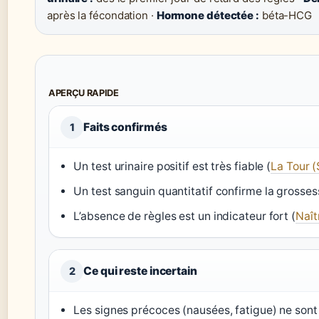
après la fécondation ·
Hormone détectée :
béta-HCG
APERÇU RAPIDE
Faits confirmés
1
Un test urinaire positif est très fiable (
La Tour (
Un test sanguin quantitatif confirme la grosses
L’absence de règles est un indicateur fort (
Naît
Ce qui reste incertain
2
Les signes précoces (nausées, fatigue) ne sont