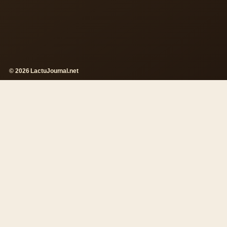
© 2026 LactuJournal.net