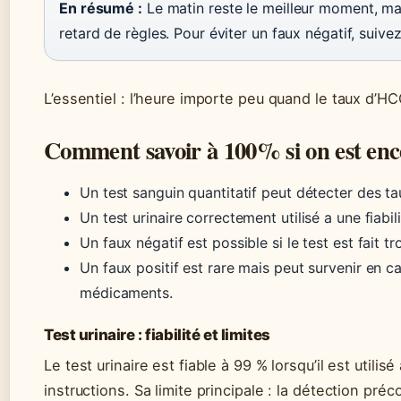
En résumé :
Le matin reste le meilleur moment, mai
retard de règles. Pour éviter un faux négatif, suivez
L’essentiel : l’heure importe peu quand le taux d’HC
Comment savoir à 100% si on est enc
Un test sanguin quantitatif peut détecter des ta
Un test urinaire correctement utilisé a une fiabil
Un faux négatif est possible si le test est fait tr
Un faux positif est rare mais peut survenir en 
médicaments.
Test urinaire : fiabilité et limites
Le test urinaire est fiable à 99 % lorsqu’il est utilis
instructions. Sa limite principale : la détection pré