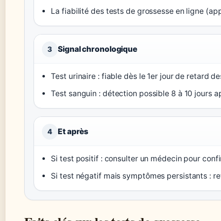
La fiabilité des tests de grossesse en ligne (app
Signal chronologique
3
Test urinaire : fiable dès le 1er jour de retard de
Test sanguin : détection possible 8 à 10 jours a
Et après
4
Si test positif : consulter un médecin pour conf
Si test négatif mais symptômes persistants : ref