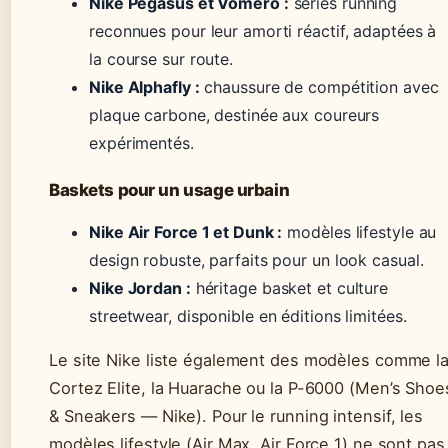
Nike Pegasus et Vomero :
séries running
reconnues pour leur amorti réactif, adaptées à
la course sur route.
Nike Alphafly :
chaussure de compétition avec
plaque carbone, destinée aux coureurs
expérimentés.
Baskets pour un usage urbain
Nike Air Force 1 et Dunk :
modèles lifestyle au
design robuste, parfaits pour un look casual.
Nike Jordan :
héritage basket et culture
streetwear, disponible en éditions limitées.
Le site Nike liste également des modèles comme l
Cortez Elite, la Huarache ou la P-6000 (Men’s Shoe
& Sneakers — Nike). Pour le running intensif, les
modèles lifestyle (Air Max, Air Force 1) ne sont pas