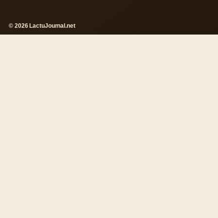
© 2026 LactuJournal.net