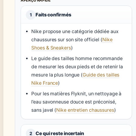
APERÇU RAPIDE
Faits confirmés
1
Nike propose une catégorie dédiée aux
chaussures sur son site officiel (
Nike
Shoes & Sneakers
)
Le guide des tailles homme recommande
de mesurer les deux pieds et de retenir la
mesure la plus longue (
Guide des tailles
Nike France
)
Pour les matières Flyknit, un nettoyage à
l’eau savonneuse douce est préconisé,
sans javel (
Nike entretien chaussures
)
Ce qui reste incertain
2