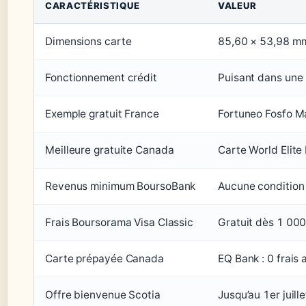
CARACTÉRISTIQUE
VALEUR
Dimensions carte
85,60 × 53,98 m
Fonctionnement crédit
Puisant dans une
Exemple gratuit France
Fortuneo Fosfo M
Meilleure gratuite Canada
Carte World Elite
Revenus minimum BoursoBank
Aucune condition
Frais Boursorama Visa Classic
Gratuit dès 1 00
Carte prépayée Canada
EQ Bank : 0 frais 
Offre bienvenue Scotia
Jusqu’au 1er juill