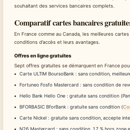
souhaitant des services bancaires complets.
Comparatif cartes bancaires gratuite
En France comme au Canada, les meilleures cartes g
conditions d’accès et leurs avantages.
Offres en ligne gratuites
Sept offres gratuites se démarquent en France pou
Carte ULTIM BoursoBank : sans condition, meilleu
Fortuneo Fosfo Mastercard : sans condition de rev
Hello Bank Hello One : gratuite sans condition (P
BFORBASIC BforBank : gratuite sans condition (
Co
Carte Nickel : gratuite sans condition, accepte inte
N26 Mastercard : sans condition, 1,7 % hors zone e