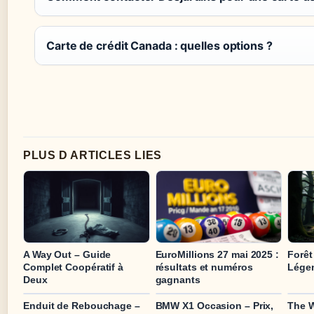
Carte de crédit Canada : quelles options ?
PLUS D ARTICLES LIES
A Way Out – Guide
EuroMillions 27 mai 2025 :
Forêt
Complet Coopératif à
résultats et numéros
Légen
Deux
gagnants
Enduit de Rebouchage –
BMW X1 Occasion – Prix,
The W