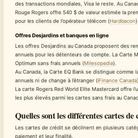
des transactions mondiales, Visa le reste. Au Canad
Rouge Rogers offre 540 $ de valeur estimée la prem
pour les clients de l’opérateur télécom (
Hardbacon
)
Offres Desjardins et banques en ligne
Les offres Desjardins au Canada proposent des r
annuels pour les détenteurs de compte. La Carte M
Optimum sans frais annuels (
Milesopedia
).
Au Canada, la Carte EQ Bank se distingue comme la
annuels ni de change à l’étranger (
iFinance Canada
La carte Rogers Red World Elite Mastercard offre 
les plus élevés parmi les cartes sans frais au Can
Quelles sont les différentes cartes de 
Les cartes de crédit se déclinent en plusieurs cat
paiement et leur finalité.