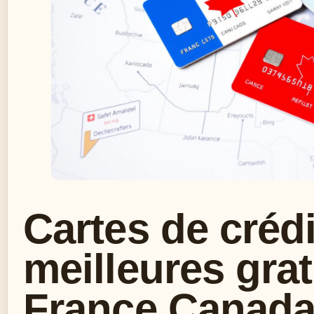
Cartes de crédi
meilleures gra
France Canad