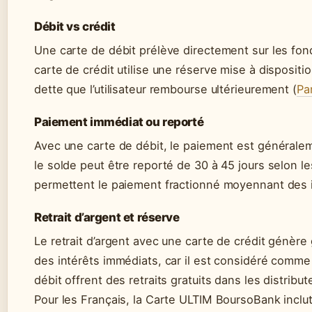
Débit vs crédit
Une carte de débit prélève directement sur les fo
carte de crédit utilise une réserve mise à dispositi
dette que l’utilisateur rembourse ultérieurement (
Pa
Paiement immédiat ou reporté
Avec une carte de débit, le paiement est généralem
le solde peut être reporté de 30 à 45 jours selon l
permettent le paiement fractionné moyennant des i
Retrait d’argent et réserve
Le retrait d’argent avec une carte de crédit génère
des intérêts immédiats, car il est considéré comm
débit offrent des retraits gratuits dans les distribu
Pour les Français, la Carte ULTIM BoursoBank inclut