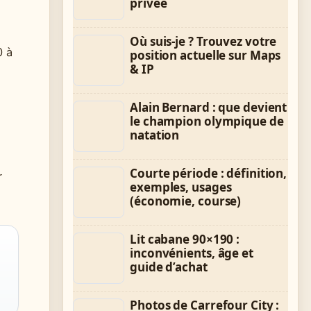
privée
Où suis-je ? Trouvez votre
0 à
position actuelle sur Maps
& IP
Alain Bernard : que devient
le champion olympique de
natation
Courte période : définition,
r
exemples, usages
(économie, course)
Lit cabane 90×190 :
inconvénients, âge et
guide d’achat
Photos de Carrefour City :