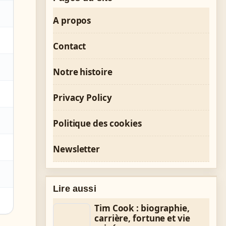
A propos
Contact
Notre histoire
Privacy Policy
Politique des cookies
Newsletter
Lire aussi
Tim Cook : biographie,
carrière, fortune et vie