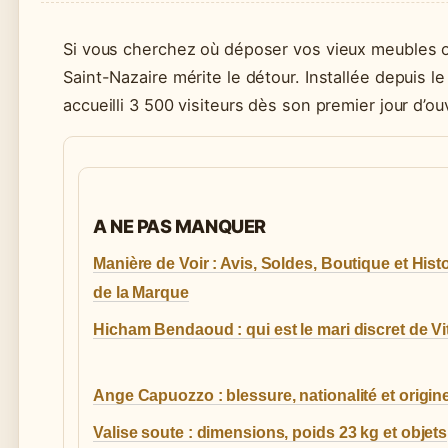
Si vous cherchez où déposer vos vieux meubles o
Saint-Nazaire mérite le détour. Installée depuis le
accueilli 3 500 visiteurs dès son premier jour d’ou
A NE PAS MANQUER
Manière de Voir : Avis, Soldes, Boutique et Hist
de la Marque
Hicham Bendaoud : qui est le mari discret de Vi
Ange Capuozzo : blessure, nationalité et origin
Valise soute : dimensions, poids 23 kg et objets