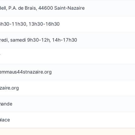
ll, P.A. de Brais, 44600 Saint-Nazaire
8h30-11h30, 13h30-16h30
redi, samedi 9h30-12h, 14h-17h30
7
mmaus44stnazaire.org
aire.org
emande
place