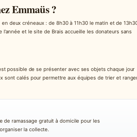
chez Emmaüs ?
, en deux créneaux : de 8h30 à 11h30 le matin et de 13h3
e l’année et le site de Brais accueille les donateurs sans
l est possible de se présenter avec ses objets chaque jour
ux sont calés pour permettre aux équipes de trier et range
 de ramassage gratuit à domicile pour les
rganiser la collecte.