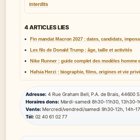
interdits
4 ARTICLES LIES
Fin mandat Macron 2027 : dates, candidats, impossi
Les fils de Donald Trump : âge, taille et activités
Nike Runner : guide complet des modèles homme 
Hafsia Herzi : biographie, films, origines et vie priv
Adresse:
4 Rue Graham Bell, P.A. de Brais, 44600 S
Horaires dons:
Mardi-samedi 8h30-11h30, 13h30-1
Vente:
Mercredi/vendredi/samedi 9h30-12h, 14h-17
Tél:
02 40 61 02 77