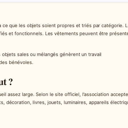
à ce que les objets soient propres et triés par catégorie. 
rifiés et fonctionnels. Les vêtements peuvent être présent
es objets sales ou mélangés génèrent un travail
 des bénévoles.
ut ?
l assez large. Selon le site officiel, l’association accept
, décoration, livres, jouets, luminaires, appareils électri