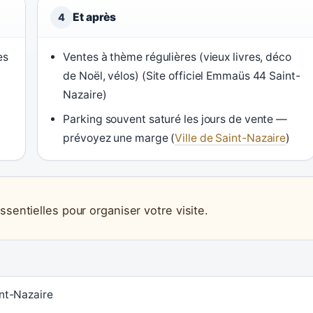
Et après
4
es
Ventes à thème régulières (vieux livres, déco
de Noël, vélos) (Site officiel Emmaüs 44 Saint-
Nazaire)
Parking souvent saturé les jours de vente —
prévoyez une marge (
Ville de Saint-Nazaire
)
ssentielles pour organiser votre visite.
nt-Nazaire