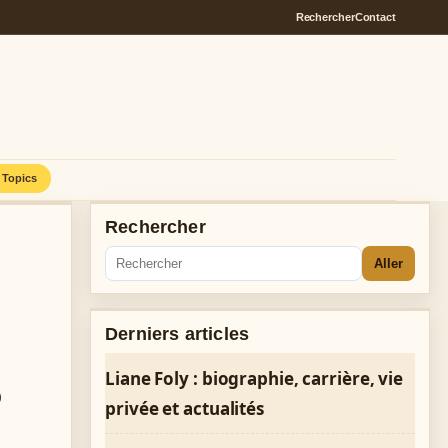
Rechercher
Contact
Topics
Rechercher
Aller
Derniers articles
s
Liane Foly : biographie, carrière, vie
privée et actualités