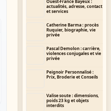
Ouest-France Bayeux :
actualités, adresse, contact
et services
Catherine Barma : procès
Ruquier, biographie, vie
privée
Pascal Demolon : carrière,
violences conjugales et vie
privée
Peignoir Personnalisé :
Prix, Broderie et Conseils
Valise soute : dimensions,
poids 23 kg et objets
interdits