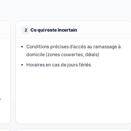
Ce qui reste incertain
2
Conditions précises d’accès au ramassage à
domicile (zones couvertes, délais)
Horaires en cas de jours fériés
n
-