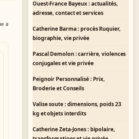
Ouest-France Bayeux : actualités,
adresse, contact et services
ue a
Catherine Barma : procès Ruquier,
biographie, vie privée
Pascal Demolon : carrière, violences
conjugales et vie privée
Peignoir Personnalisé : Prix,
Broderie et Conseils
Valise soute : dimensions, poids 23
kg et objets interdits
Catherine Zeta-Jones : bipolaire,
transformations et vie privée