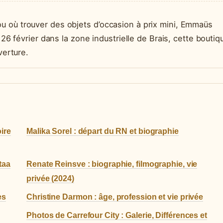
u où trouver des objets d’occasion à prix mini, Emmaüs
 26 février dans la zone industrielle de Brais, cette boutiq
verture.
oire
Malika Sorel : départ du RN et biographie
taa
Renate Reinsve : biographie, filmographie, vie
privée (2024)
es
Christine Darmon : âge, profession et vie privée
Photos de Carrefour City : Galerie, Différences et