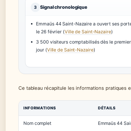
Signal chronologique
3
Emmaüs 44 Saint-Nazaire a ouvert ses port
le 26 février (
Ville de Saint-Nazaire
)
3 500 visiteurs comptabilisés dès le premier
jour (
Ville de Saint-Nazaire
)
Ce tableau récapitule les informations pratiques e
INFORMATIONS
DÉTAILS
Nom complet
Emmaüs 44 Sai