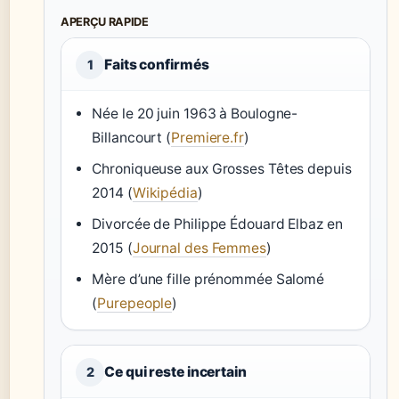
APERÇU RAPIDE
Faits confirmés
1
Née le 20 juin 1963 à Boulogne-
Billancourt (
Premiere.fr
)
Chroniqueuse aux Grosses Têtes depuis
2014 (
Wikipédia
)
Divorcée de Philippe Édouard Elbaz en
2015 (
Journal des Femmes
)
Mère d’une fille prénommée Salomé
(
Purepeople
)
Ce qui reste incertain
2