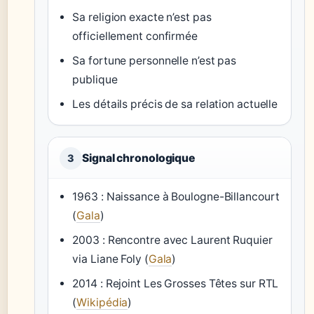
Sa religion exacte n’est pas
officiellement confirmée
Sa fortune personnelle n’est pas
publique
Les détails précis de sa relation actuelle
Signal chronologique
3
1963 : Naissance à Boulogne-Billancourt
(
Gala
)
2003 : Rencontre avec Laurent Ruquier
via Liane Foly (
Gala
)
2014 : Rejoint Les Grosses Têtes sur RTL
(
Wikipédia
)