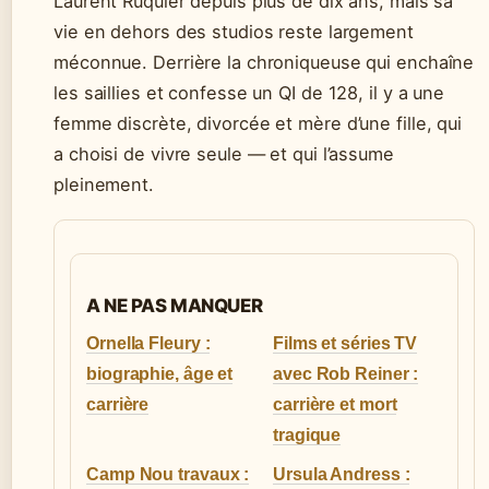
Laurent Ruquier depuis plus de dix ans, mais sa
vie en dehors des studios reste largement
méconnue. Derrière la chroniqueuse qui enchaîne
les saillies et confesse un QI de 128, il y a une
femme discrète, divorcée et mère d’une fille, qui
a choisi de vivre seule — et qui l’assume
pleinement.
A NE PAS MANQUER
Ornella Fleury :
Films et séries TV
biographie, âge et
avec Rob Reiner :
carrière
carrière et mort
tragique
Camp Nou travaux :
Ursula Andress :