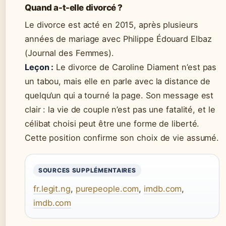
Quand a-t-elle divorcé ?
Le divorce est acté en 2015, après plusieurs
années de mariage avec Philippe Édouard Elbaz
(Journal des Femmes).
Leçon :
Le divorce de Caroline Diament n’est pas
un tabou, mais elle en parle avec la distance de
quelqu’un qui a tourné la page. Son message est
clair : la vie de couple n’est pas une fatalité, et le
célibat choisi peut être une forme de liberté.
Cette position confirme son choix de vie assumé.
SOURCES SUPPLÉMENTAIRES
fr.legit.ng
,
purepeople.com
,
imdb.com
,
imdb.com