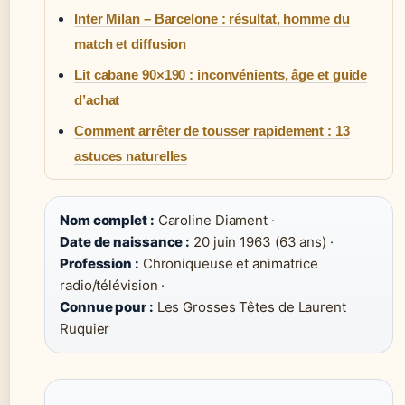
Inter Milan – Barcelone : résultat, homme du
match et diffusion
Lit cabane 90×190 : inconvénients, âge et guide
d’achat
Comment arrêter de tousser rapidement : 13
astuces naturelles
Nom complet :
Caroline Diament ·
Date de naissance :
20 juin 1963 (63 ans) ·
Profession :
Chroniqueuse et animatrice
radio/télévision ·
Connue pour :
Les Grosses Têtes de Laurent
Ruquier