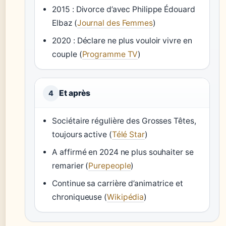
2015 : Divorce d’avec Philippe Édouard
Elbaz (
Journal des Femmes
)
2020 : Déclare ne plus vouloir vivre en
couple (
Programme TV
)
Et après
4
Sociétaire régulière des Grosses Têtes,
toujours active (
Télé Star
)
A affirmé en 2024 ne plus souhaiter se
remarier (
Purepeople
)
Continue sa carrière d’animatrice et
chroniqueuse (
Wikipédia
)