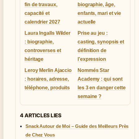
fin de travaux,
biographie, âge,
capacité et
enfants, mari et vie
calendrier 2027
actuelle
Laura Ingalls Wilder
Prise au jeu :
: biographie,
casting, synopsis et
controverses et
définition de
héritage
l’expression
Leroy Merlin Ajaccio
Nommés Star
: horaires, adresse,
Academy : qui sont
téléphone, produits
les 3 en danger cette
semaine ?
4 ARTICLES LIES
Snack Autour de Moi – Guide des Meilleurs Près
de Chez Vous