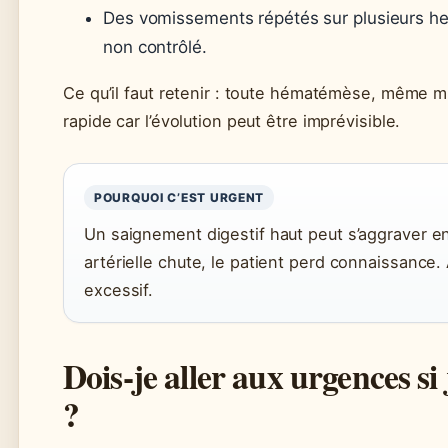
Des vomissements répétés sur plusieurs he
non contrôlé.
Ce qu’il faut retenir : toute hématémèse, même m
rapide car l’évolution peut être imprévisible.
POURQUOI C’EST URGENT
Un saignement digestif haut peut s’aggraver en
artérielle chute, le patient perd connaissance. 
excessif.
Dois-je aller aux urgences si
?