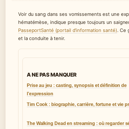
Voir du sang dans ses vomissements est une exp
hématémèse, indique presque toujours un saignem
PasseportSanté (portail d’information santé)
. Ce 
et la conduite à tenir.
A NE PAS MANQUER
Prise au jeu : casting, synopsis et définition de
l’expression
Tim Cook : biographie, carrière, fortune et vie p
The Walking Dead en streaming : où regarder s