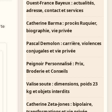
Ouest-France Bayeux : actualités,
adresse, contact et services
Catherine Barma : procès Ruquier,
rte
biographie, vie privée
Pascal Demolon : carrière, violences
conjugales et vie privée
Peignoir Personnalisé : Prix,
Broderie et Conseils
Valise soute : dimensions, poids 23
kg et objets interdits
Catherine Zeta-Jones : bipolaire,
transformations et vie privée