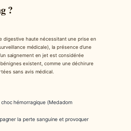
ng ?
e digestive haute nécessitant une prise en
surveillance médicale), la présence d’une
d’un saignement en jet est considérée
 bénignes existent, comme une déchirure
rtées sans avis médical.
un choc hémorragique (Medadom
pagner la perte sanguine et provoquer