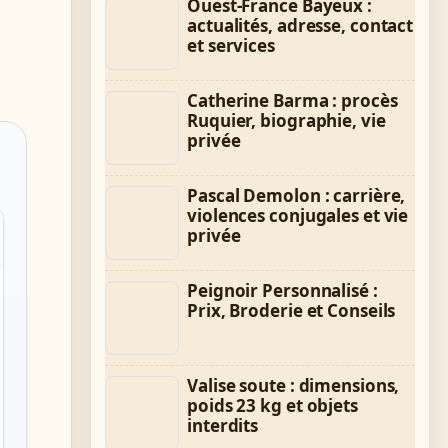
Ouest-France Bayeux :
actualités, adresse, contact
et services
Catherine Barma : procès
Ruquier, biographie, vie
privée
Pascal Demolon : carrière,
violences conjugales et vie
privée
Peignoir Personnalisé :
Prix, Broderie et Conseils
Valise soute : dimensions,
poids 23 kg et objets
interdits