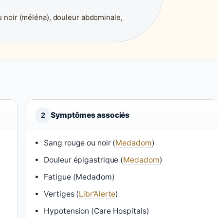
 noir (méléna), douleur abdominale,
Symptômes associés
2
Sang rouge ou noir (
Medadom
)
Douleur épigastrique (
Medadom
)
Fatigue (Medadom)
Vertiges (
Libr’Alerte
)
Hypotension (Care Hospitals)