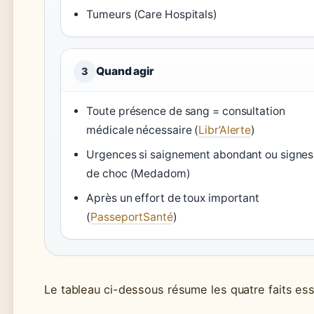
Tumeurs (Care Hospitals)
Quand agir
3
Toute présence de sang = consultation
médicale nécessaire (
Libr’Alerte
)
Urgences si saignement abondant ou signes
de choc (Medadom)
Après un effort de toux important
(
PasseportSanté
)
Le tableau ci-dessous résume les quatre faits es