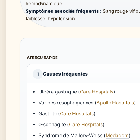
hémodynamique ·
Symptômes associés fréquents :
Sang rouge vif ou
faiblesse, hypotension
APERÇU RAPIDE
Causes fréquentes
1
Ulcère gastrique (
Care Hospitals
)
Varices œsophagiennes (
Apollo Hospitals
)
Gastrite (
Care Hospitals
)
Œsophagite (
Care Hospitals
)
Syndrome de Mallory-Weiss (
Medadom
)