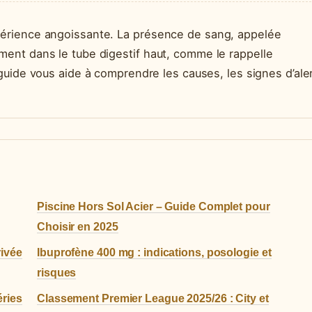
érience angoissante. La présence de sang, appelée
ent dans le tube digestif haut, comme le rappelle
guide vous aide à comprendre les causes, les signes d’ale
Piscine Hors Sol Acier – Guide Complet pour
Choisir en 2025
rivée
Ibuprofène 400 mg : indications, posologie et
risques
éries
Classement Premier League 2025/26 : City et