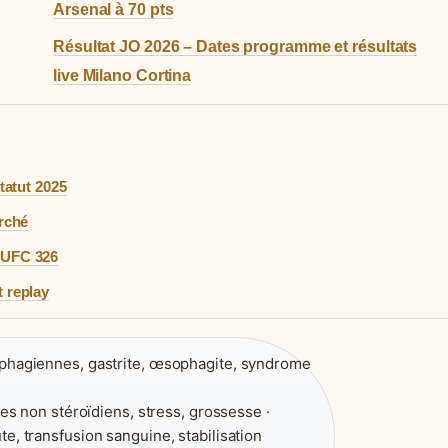
Arsenal à 70 pts
Résultat JO 2026 – Dates programme et résultats
live Milano Cortina
statut 2025
arché
n UFC 326
t replay
phagiennes, gastrite, œsophagite, syndrome
res non stéroïdiens, stress, grossesse ·
e, transfusion sanguine, stabilisation