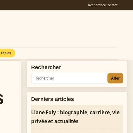
Rechercher
Contact
Topics
Rechercher
Aller
s
Derniers articles
Liane Foly : biographie, carrière, vie
privée et actualités