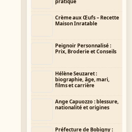
pratique
Crème aux Œufs – Recette
Maison Inratable
Peignoir Personnalisé :
Prix, Broderie et Conseils
Hélène Seuzaret :
biographie, âge, mari,
films et carrière
Ange Capuozzo : blessure,
nationalité et origines
Préfecture de Bobigny :