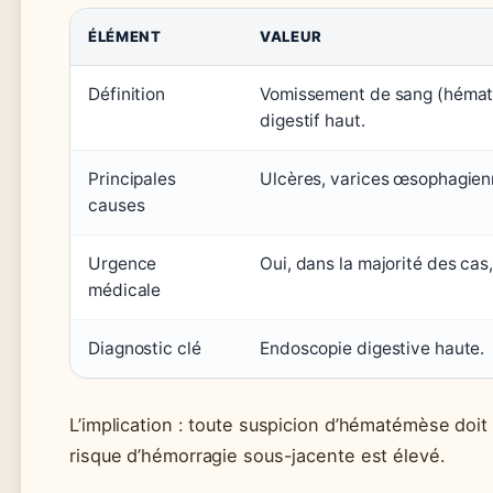
ÉLÉMENT
VALEUR
Définition
Vomissement de sang (hématé
digestif haut.
Principales
Ulcères, varices œsophagienn
causes
Urgence
Oui, dans la majorité des cas
médicale
Diagnostic clé
Endoscopie digestive haute.
L’implication : toute suspicion d’hématémèse doit
risque d’hémorragie sous-jacente est élevé.