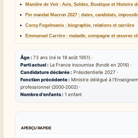
Manière de Voir : Avis, Soldes, Boutique et Histoire 
Fin mandat Macron 2027 : dates, candidats, impossibi
Corey Fogelmanis : biographie, relations et carrière
Emmanuel Carrère : maladie, compagne et œuvres cl
Âge :
73 ans (né le 19 août 1951) ·
Parti actuel :
La France insoumise (fondé en 2016) ·
Candidature déclarée :
Présidentielle 2027 ·
Fonction précédente :
Ministre délégué à l’Enseigne
professionnel (2000‑2002) ·
Nombre d’enfants :
1 enfant
APERÇU RAPIDE