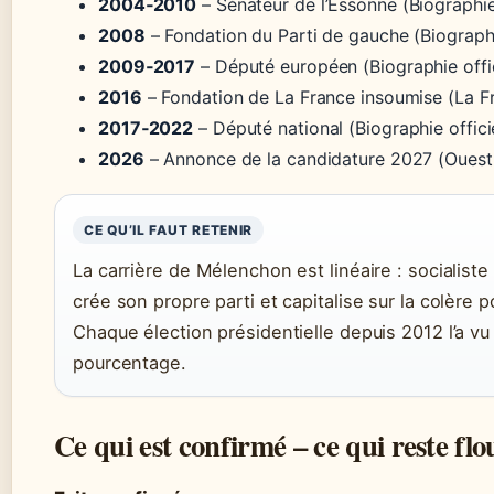
2004‑2010
– Sénateur de l’Essonne (Biographie 
2008
– Fondation du Parti de gauche (Biographie
2009‑2017
– Député européen (Biographie offic
2016
– Fondation de La France insoumise (La F
2017‑2022
– Député national (Biographie officie
2026
– Annonce de la candidature 2027 (Ouest
CE QU’IL FAUT RETENIR
La carrière de Mélenchon est linéaire : socialiste in
crée son propre parti et capitalise sur la colère p
Chaque élection présidentielle depuis 2012 l’a v
pourcentage.
Ce qui est confirmé – ce qui reste flo