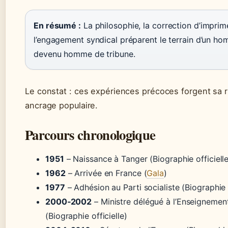
En résumé :
La philosophie, la correction d’imprime
l’engagement syndical préparent le terrain d’un ho
devenu homme de tribune.
Le constat : ces expériences précoces forgent sa r
ancrage populaire.
Parcours chronologique
1951
– Naissance à Tanger (Biographie officielle
1962
– Arrivée en France (
Gala
)
1977
– Adhésion au Parti socialiste (Biographie o
2000‑2002
– Ministre délégué à l’Enseignemen
(Biographie officielle)