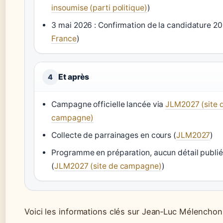
insoumise (parti politique)
)
3 mai 2026 : Confirmation de la candidature 20
France
)
Et après
4
Campagne officielle lancée via
JLM2027 (site 
campagne)
Collecte de parrainages en cours (
JLM2027
)
Programme en préparation, aucun détail publié 
(
JLM2027 (site de campagne)
)
Voici les informations clés sur Jean‑Luc Mélenchon