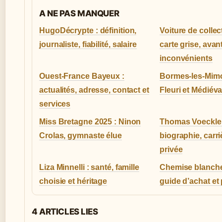
A NE PAS MANQUER
HugoDécrypte : définition,
Voiture de collec
journaliste, fiabilité, salaire
carte grise, avan
inconvénients
Ouest-France Bayeux :
Bormes-les-Mimo
actualités, adresse, contact et
Fleuri et Médiéva
services
Miss Bretagne 2025 : Ninon
Thomas Voeckler
Crolas, gymnaste élue
biographie, carri
privée
Liza Minnelli : santé, famille
Chemise blanch
choisie et héritage
guide d’achat et 
4 ARTICLES LIES