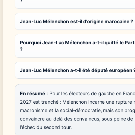
?
Jean‑Luc Mélenchon est‑il d’origine marocaine ?
Pourquoi Jean‑Luc Mélenchon a‑t‑il quitté le Parti
?
Jean‑Luc Mélenchon a‑t‑il été député européen 
En résumé :
Pour les électeurs de gauche en Franc
2027 est tranché : Mélenchon incarne une rupture 
macronisme et la social‑démocratie, mais son pr
convaincre au‑delà des convaincus, sous peine de 
l’échec du second tour.