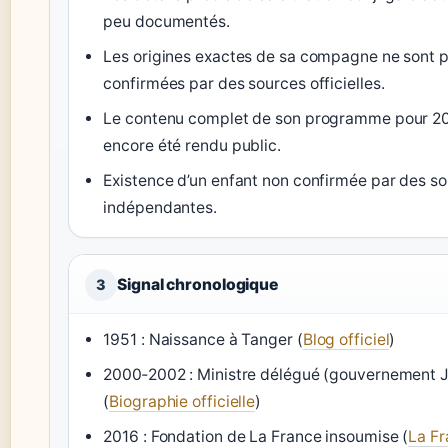
peu documentés.
Les origines exactes de sa compagne ne sont 
confirmées par des sources officielles.
Le contenu complet de son programme pour 20
encore été rendu public.
Existence d’un enfant non confirmée par des s
indépendantes.
Signal chronologique
3
1951 : Naissance à Tanger (
Blog officiel
)
2000‑2002 : Ministre délégué (gouvernement J
(
Biographie officielle
)
2016 : Fondation de La France insoumise (
La F