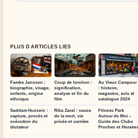
PLUS D ARTICLES LIES
Famke Janssen :
Coup de torchon :
Au Vieux Campeur
biographie, visage,
signification,
: histoire,
enfants, origine
analyse et fin du
magasins, avis et
ethnique
film
catalogue 2024
Saddam Hussein :
Rika Zaraï : cause
Fitness Park
capture, procès et
de la mort, vie
Autour de Moi –
exécution du
privée et carrière
Guide des Clubs
dictateur
Proches et Horaire