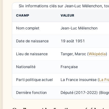
Six informations clés sur Jean‑Luc Mélenchon, to
CHAMP
VALEUR
Nom complet
Jean-Luc Mélenchon
Date de naissance
19 août 1951
Lieu de naissance
Tanger, Maroc (
Wikipédia
)
Nationalité
Française
Parti politique actuel
La France insoumise (
La Fr
Dernière fonction
Député (2017‑2022) (Biogra