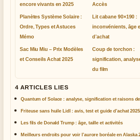
encore vivants en 2025
Accès
Planètes Système Solaire :
Lit cabane 90×190 :
Ordre, Types et Astuces
inconvénients, âge e
Mémo
d’achat
Sac Miu Miu – Prix Modèles
Coup de torchon :
et Conseils Achat 2025
signification, analyse
du film
4 ARTICLES LIES
Quantum of Solace : analyse, signification et raisons de
Friteuse sans huile Lidl : avis, test et guide d’achat 202
Les fils de Donald Trump : âge, taille et activités
Meilleurs endroits pour voir l’aurore boréale en Alaska 