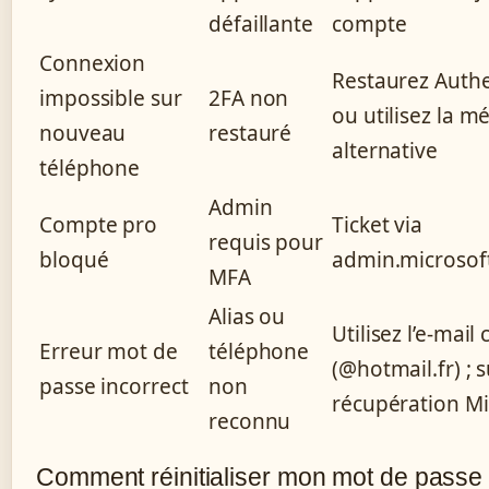
défaillante
compte
Connexion
Restaurez Authe
impossible sur
2FA non
ou utilisez la 
nouveau
restauré
alternative
téléphone
Admin
Compte pro
Ticket via
requis pour
bloqué
admin.microsof
MFA
Alias ou
Utilisez l’e-mail
Erreur mot de
téléphone
(@hotmail.fr) ; s
passe incorrect
non
récupération Mi
reconnu
Comment réinitialiser mon mot de passe