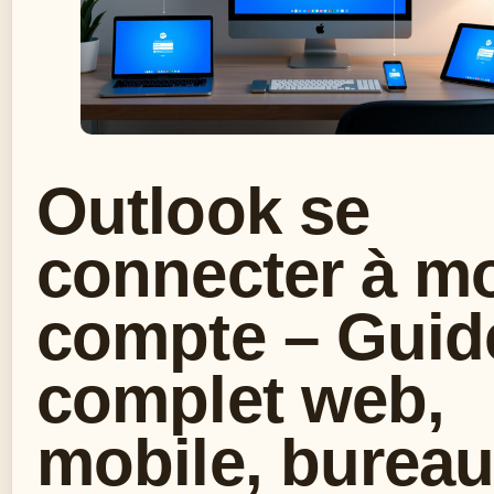
Outlook se
connecter à m
compte – Guid
complet web,
mobile, burea