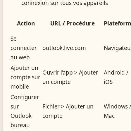
connexion sur tous vos appareils
Action
URL / Procédure
Platefor
Se
connecter
outlook.live.com
Navigateu
au web
Ajouter un
Ouvrir l’app > Ajouter
Android /
compte sur
un compte
iOS
mobile
Configurer
sur
Fichier > Ajouter un
Windows 
Outlook
compte
Mac
bureau