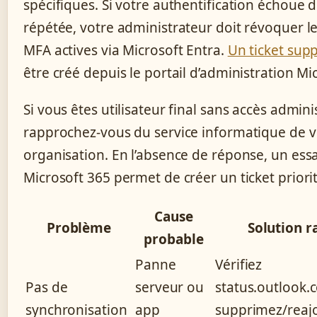
spécifiques. Si votre authentification échoue
répétée, votre administrateur doit révoquer l
MFA actives via Microsoft Entra.
Un ticket sup
être créé depuis le portail d’administration Mi
Si vous êtes utilisateur final sans accès admini
rapprochez-vous du service informatique de v
organisation. En l’absence de réponse, un essa
Microsoft 365 permet de créer un ticket priorit
Cause
Problème
Solution r
probable
Panne
Vérifiez
Pas de
serveur ou
status.outlook.
synchronisation
app
supprimez/reajo