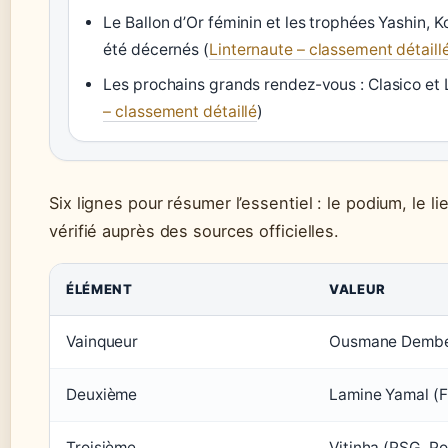
Le Ballon d’Or féminin et les trophées Yashin, 
été décernés (
Linternaute – classement détaill
Les prochains grands rendez-vous : Clasico et
– classement détaillé
)
Six lignes pour résumer l’essentiel : le podium, le li
vérifié auprès des sources officielles.
ÉLÉMENT
VALEUR
Vainqueur
Ousmane Dembél
Deuxième
Lamine Yamal (F
Troisième
Vitinha (PSG, Po