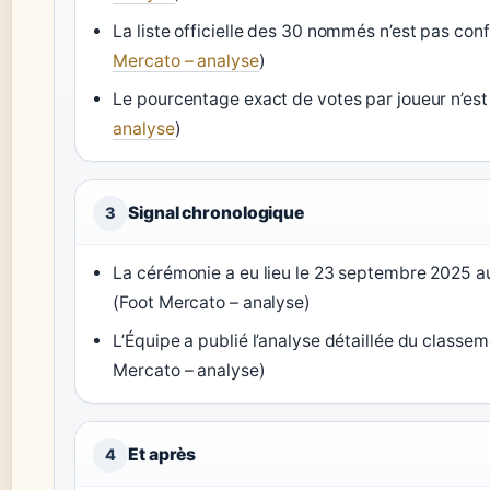
La liste officielle des 30 nommés n’est pas con
Mercato – analyse
)
Le pourcentage exact de votes par joueur n’est
analyse
)
Signal chronologique
3
La cérémonie a eu lieu le 23 septembre 2025 au
(Foot Mercato – analyse)
L’Équipe a publié l’analyse détaillée du class
Mercato – analyse)
Et après
4