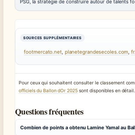
PSG, la stratégie de construire autour de talents f
SOURCES SUPPLÉMENTAIRES
footmercato.net
,
planetegrandesecoles.com
,
f
Pour ceux qui souhaitent consulter le classement comp
officiels du Ballon dOr 2025
sont disponibles en détail.
Questions fréquentes
Combien de points a obtenu Lamine Yamal au Bal