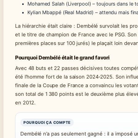
Mohamed Salah (Liverpool) – toujours dans le t
Kylian Mbappé (Real Madrid) – attendu mais fin
La hiérarchie était claire : Dembélé survolait les pr
et le titre de champion de France avec le PSG. Son
premières places sur 100 jurés) le plaçait loin devan
Pourquoi Dembélé était le grand favori
Avec 48 buts et 22 passes décisives toutes compétit
été l’homme fort de la saison 2024‑2025. Son infl
finale de la Coupe de France a convaincu les votan
son total de 1 380 points est le deuxième plus élev
en 2012.
POURQUOI ÇA COMPTE
Dembélé n’a pas seulement gagné : il a imposé u