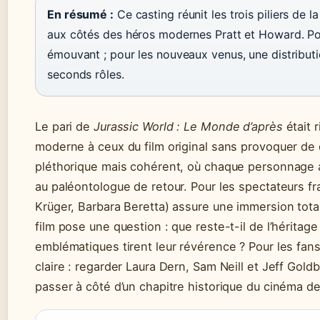
En résumé :
Ce casting réunit les trois piliers de la
aux côtés des héros modernes Pratt et Howard. Pour
émouvant ; pour les nouveaux venus, une distributio
seconds rôles.
Le pari de
Jurassic World : Le Monde d’après
était r
moderne à ceux du film original sans provoquer de d
pléthorique mais cohérent, où chaque personnage a 
au paléontologue de retour. Pour les spectateurs fr
Krüger, Barbara Beretta) assure une immersion tota
film pose une question : que reste-t-il de l’héritag
emblématiques tirent leur révérence ? Pour les fans
claire : regarder Laura Dern, Sam Neill et Jeff Gold
passer à côté d’un chapitre historique du cinéma d