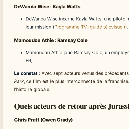
DeWanda Wise : Kayla Watts
DeWanda Wise incarne Kayla Watts, une pilote m
leur mission (
Programme TV (guide télévisuel)
).
Mamoudou Athie : Ramsay Cole
Mamoudou Athie joue Ramsay Cole, un employé d
FR).
Le constat :
Avec sept acteurs venus des précédent
Park
, ce film est le plus interconnecté de la franch
l’histoire globale.
Quels acteurs de retour après Juras
Chris Pratt (Owen Grady)