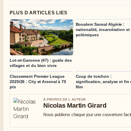
PLUS D ARTICLES LIES
Boualem Sansal Algérie :
nationalité, incarcération et
polémiques
Lot-et-Garonne (47) : guide des
villages et du bien vivre
Classement Premier League
Coup de torchon :
2025/26 : City et Arsenal à 70
signification, analyse et fin
pts
film
A PROPOS DE L AUTEUR
Nicolas Martin Girard
Nous publions chaque jour une couverture factue