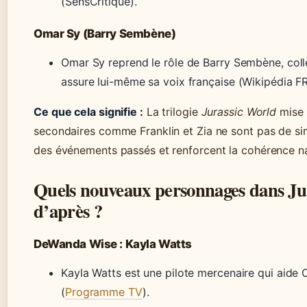
(SensCritique).
Omar Sy (Barry Sembène)
Omar Sy reprend le rôle de Barry Sembène, collè
assure lui-même sa voix française (Wikipédia FR
Ce que cela signifie :
La trilogie
Jurassic World
mise 
secondaires comme Franklin et Zia ne sont pas de sim
des événements passés et renforcent la cohérence na
Quels nouveaux personnages dans Ju
d’après ?
DeWanda Wise : Kayla Watts
Kayla Watts est une pilote mercenaire qui aide 
(
Programme TV
).