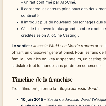
– un fait confirmé par AlloCiné.
Il conserve les acteurs principaux des deux pr
continuité.
Il introduit plus de nouveaux personnages que s
C’est le film avec le plus grand nombre d’acteur
crédités selon AlloCiné Casting).
Le verdict :
Jurassic World : Le Monde d’après
brise 
offrant un crossover générationnel. Pour les fans de 
famille ; pour les nouveaux spectateurs, un casting d
satisfaire tout le monde sans perdre en cohérence.
Timeline de la franchise
Trois films ont jalonné la trilogie
Jurassic World
:
10 juin 2015
– Sortie de
Jurassic World
(Wikipéd