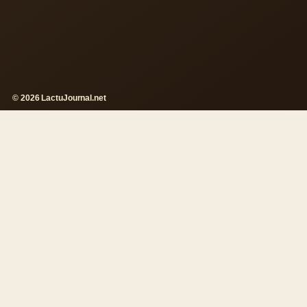
© 2026 LactuJournal.net