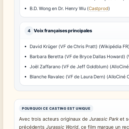
B.D. Wong en Dr. Henry Wu (
Castprod
)
Voix françaises principales
4
David Krüger (VF de Chris Pratt) (Wikipédia FR
Barbara Beretta (VF de Bryce Dallas Howard) (
Joël Zaffarano (VF de Jeff Goldblum) (AlloCiné
Blanche Ravalec (VF de Laura Dern) (AlloCiné 
POURQUOI CE CASTING EST UNIQUE
Avec trois acteurs originaux de
Jurassic Park
et s
précédents
Jurassic World
, ce film marque un rec