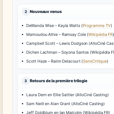
Nouveaux venus
2
DeWanda Wise – Kayla Watts (
Programme TV
)
Mamoudou Athie – Ramsay Cole (
Wikipédia FR
Campbell Scott – Lewis Dodgson (AlloCiné Cas
Dichen Lachman – Soyona Santos (Wikipédia F
Scott Haze – Rainn Delacourt (
SensCritique
)
Retours de la première trilogie
3
Laura Dern en Ellie Sattler (AlloCiné Casting)
Sam Neill en Alan Grant (AlloCiné Casting)
Jeff Goldblum en Ian Malcolm (Wikipédia FR)