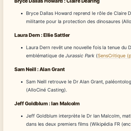
Bryce Dallas Howard : Claire Dearing
Bryce Dallas Howard reprend le rôle de Claire D
militante pour la protection des dinosaures (All
Laura Dern : Ellie Sattler
Laura Dern revêt une nouvelle fois la tenue du Dr
emblématique de
Jurassic Park
(
SensCritique (p
Sam Neill : Alan Grant
Sam Neill retrouve le Dr Alan Grant, paléontolo
(AlloCiné Casting).
Jeff Goldblum : Ian Malcolm
Jeff Goldblum interprète le Dr Ian Malcolm, mat
dans les deux premiers films (Wikipédia FR (enc