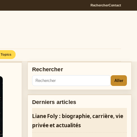
Rechercher
Contact
Topics
Rechercher
Aller
Derniers articles
Liane Foly : biographie, carrière, vie
privée et actualités