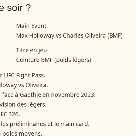
 soir ?
Main Event
Max Holloway vs Charles Oliveira (BMF)
Titre en jeu
Ceinture BMF (poids légers)
r UFC Fight Pass.
loway vs Oliveira.
e face à Gaethje en novembre 2023.
vision des légers.
UFC 326.
les préliminaires et le main card.
n poids moyens.