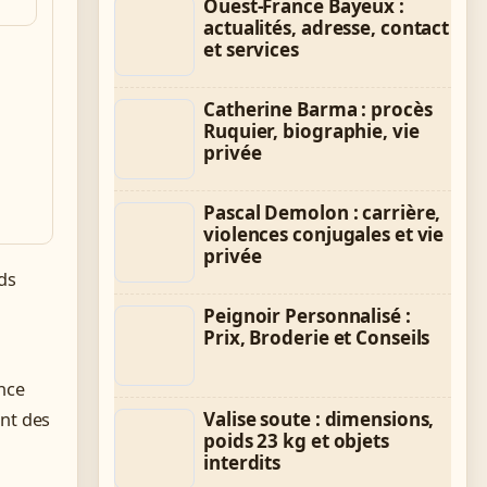
Ouest-France Bayeux :
actualités, adresse, contact
et services
Catherine Barma : procès
Ruquier, biographie, vie
privée
Pascal Demolon : carrière,
violences conjugales et vie
privée
ds
Peignoir Personnalisé :
Prix, Broderie et Conseils
nce
Valise soute : dimensions,
ent des
poids 23 kg et objets
interdits