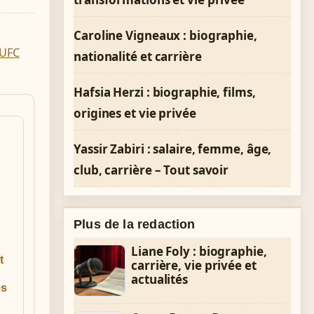
Caroline Vigneaux : biographie,
UFC
nationalité et carrière
Hafsia Herzi : biographie, films,
origines et vie privée
Yassir Zabiri : salaire, femme, âge,
club, carrière – Tout savoir
Plus de la redaction
Liane Foly : biographie,
t
carrière, vie privée et
actualités
es