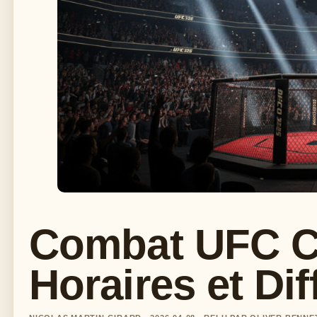
Combat UFC Ce
Horaires et Di