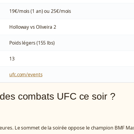
19€/mois (1 an) ou 25€/mois
Holloway vs Oliveira 2
Poids légers (155 lbs)
13
ufc.com/events
e des combats UFC ce soir ?
majeures. Le sommet de la soirée oppose le champion BMF Ma