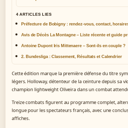
4 ARTICLES LIES
Préfecture de Bobigny : rendez-vous, contact, horaires
Avis de Décès La Montagne – Liste récente et guide pr
Antoine Dupont Iris Mittenaere – Sont-ils en couple ?
2. Bundesliga : Classement, Résultats et Calendrier
Cette édition marque la première défense du titre sy
légers. Holloway, détenteur de la ceinture depuis sa vi
champion lightweight Oliveira dans un combat attendu
Treize combats figurent au programme complet, altern
longue pour les spectateurs français, avec une concl
affiches.