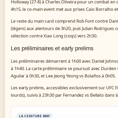
Holloway (27-8) à Charles Oliveira pour un combat en c
4h15, le co-main event met aux prises Caio Borralho e
Le reste du main card comprend Rob Font contre Danie
(légers) aux alentours de 3h20, puis Julian Rodrigues
sélection contre Xiao Long (coqs) vers 2h30.
Les préliminaires et early prelims
Les préliminaires démarrent à 1h00 avec Daniel Johns
à 1h40. La carte préliminaire se poursuit avec Durde
Aguilar à 0h30, et Lee Jeong Yeong vs Bolaños à 0h05.
Les early prelims, accessibles exclusivement sur UFC F
lourds), suivis à 23h30 par Fernandez vs Bellato dans 
LA CEINTURE BMF