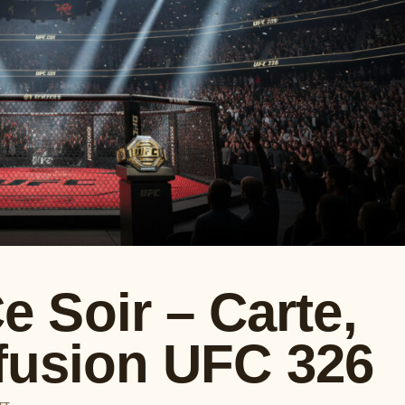
 Soir – Carte,
ffusion UFC 326