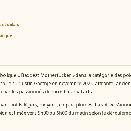
 et délais
atique
mbolique « Baddest Motherfucker » dans la catégorie des poi
ctoire sur Justin Gaethje en novembre 2023, affronte l’ancien
 par les passionnés de mixed martial arts.
ant poids légers, moyens, coqs et plumes. La soirée s’anno
usion estimée vers 5h00 ou 6h00 du matin selon le déroulem