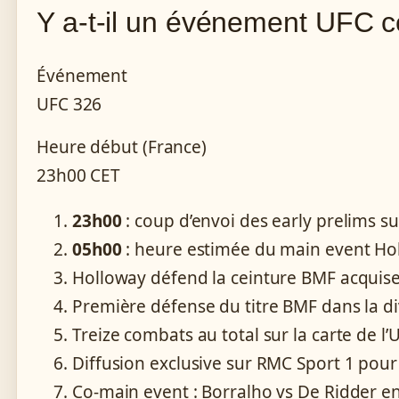
Y a-t-il un événement UFC ce
Événement
UFC 326
Heure début (France)
23h00 CET
23h00
: coup d’envoi des early prelims su
05h00
: heure estimée du main event Hol
Holloway défend la ceinture BMF acquis
Première défense du titre BMF dans la di
Treize combats au total sur la carte de l’
Diffusion exclusive sur RMC Sport 1 pour 
Co-main event : Borralho vs De Ridder e