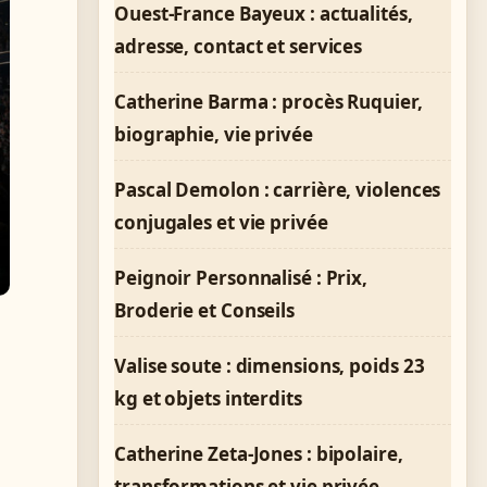
Ouest-France Bayeux : actualités,
adresse, contact et services
Catherine Barma : procès Ruquier,
biographie, vie privée
Pascal Demolon : carrière, violences
conjugales et vie privée
Peignoir Personnalisé : Prix,
Broderie et Conseils
Valise soute : dimensions, poids 23
kg et objets interdits
Catherine Zeta-Jones : bipolaire,
transformations et vie privée