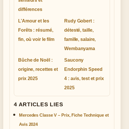
senteurs et
différences
L’Amour et les
Rudy Gobert :
Forêts : résumé,
détesté, taille,
fin, où voir le film
famille, salaire,
Wembanyama
Bûche de Noël :
Saucony
origine, recettes et
Endorphin Speed
prix 2025
4 : avis, test et prix
2025
4 ARTICLES LIES
Mercedes Classe V – Prix, Fiche Technique et
Avis 2024