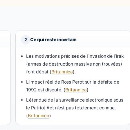
Ce qui reste incertain
2
s
Les motivations précises de l’invasion de l’Irak
(armes de destruction massive non trouvées)
font débat (
Britannica
).
L’impact réel de Ross Perot sur la défaite de
1992 est discuté. (
Britannica
)
L’étendue de la surveillance électronique sous
le Patriot Act n’est pas totalement connue.
(
Britannica
)