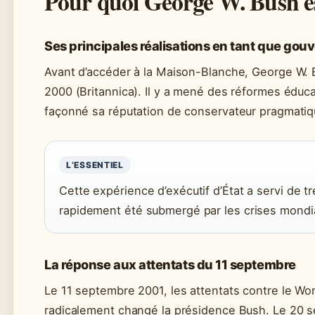
Pour quoi George W. Bush es
Ses principales réalisations en tant que gou
Avant d’accéder à la Maison-Blanche, George W. 
2000 (Britannica). Il y a mené des réformes éduca
façonné sa réputation de conservateur pragmatiq
L’ESSENTIEL
Cette expérience d’exécutif d’État a servi de t
rapidement été submergé par les crises mondi
La réponse aux attentats du 11 septembre
Le 11 septembre 2001, les attentats contre le Wo
radicalement changé la présidence Bush. Le 20 sep