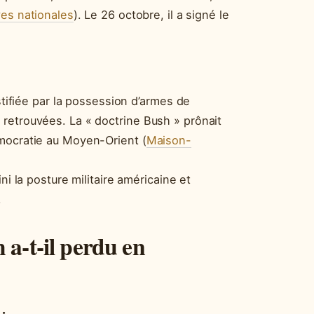
ves nationales
). Le 26 octobre, il a signé le
stifiée par la possession d’armes de
retrouvées. La « doctrine Bush » prônait
émocratie au Moyen-Orient (
Maison-
ni la posture militaire américaine et
.
a-t-il perdu en