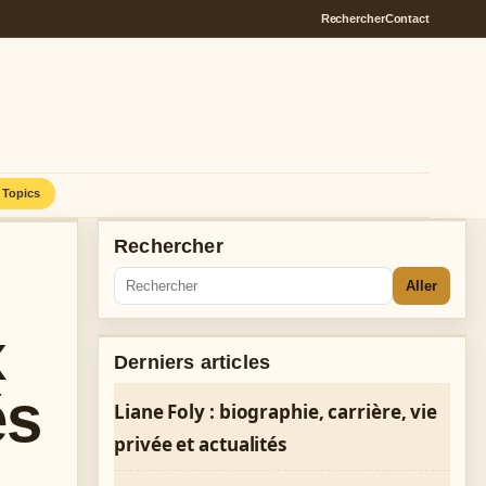
Rechercher
Contact
Topics
Rechercher
Aller
x
Derniers articles
és
Liane Foly : biographie, carrière, vie
privée et actualités