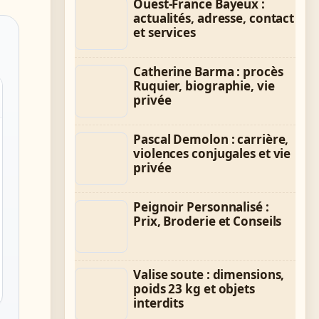
Ouest-France Bayeux :
actualités, adresse, contact
et services
Catherine Barma : procès
Ruquier, biographie, vie
privée
Pascal Demolon : carrière,
violences conjugales et vie
privée
Peignoir Personnalisé :
Prix, Broderie et Conseils
Valise soute : dimensions,
poids 23 kg et objets
interdits