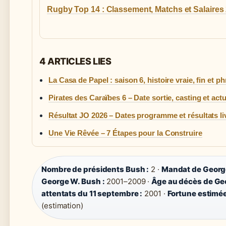
Rugby Top 14 : Classement, Matchs et Salaires
4 ARTICLES LIES
La Casa de Papel : saison 6, histoire vraie, fin et ph
Pirates des Caraïbes 6 – Date sortie, casting et actu
Résultat JO 2026 – Dates programme et résultats li
Une Vie Rêvée – 7 Étapes pour la Construire
Nombre de présidents Bush :
2 ·
Mandat de George
George W. Bush :
2001–2009 ·
Âge au décès de Geo
attentats du 11 septembre :
2001 ·
Fortune estimée 
(estimation)