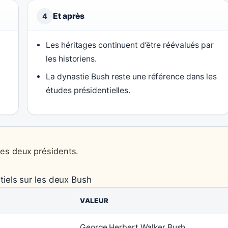
Et après
4
Les héritages continuent d’être réévalués par
les historiens.
La dynastie Bush reste une référence dans les
études présidentielles.
es deux présidents.
tiels sur les deux Bush
VALEUR
George Herbert Walker Bush