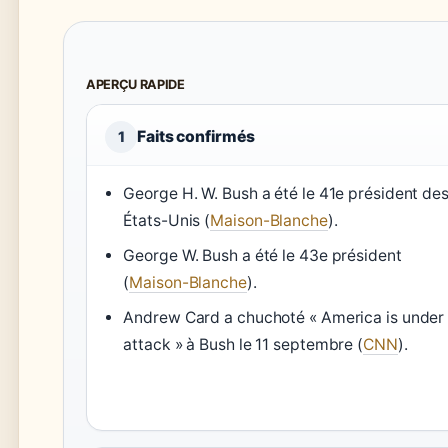
APERÇU RAPIDE
Faits confirmés
1
George H. W. Bush a été le 41e président de
États-Unis (
Maison-Blanche
).
George W. Bush a été le 43e président
(
Maison-Blanche
).
Andrew Card a chuchoté « America is under
attack » à Bush le 11 septembre (
CNN
).