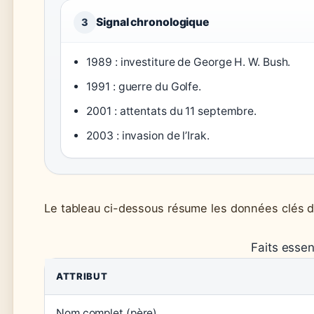
Signal chronologique
3
1989 : investiture de George H. W. Bush.
1991 : guerre du Golfe.
2001 : attentats du 11 septembre.
2003 : invasion de l’Irak.
Le tableau ci-dessous résume les données clés d
Faits essen
ATTRIBUT
Nom complet (père)