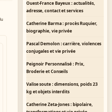
Ouest-France Bayeux : actualités,
adresse, contact et services
du
Catherine Barma : procès Ruquier,
biographie, vie privée
Pascal Demolon : carrière, violences
conjugales et vie privée
Peignoir Personnalisé : Prix,
Broderie et Conseils
Valise soute : dimensions, poids 23
kg et objets interdits
Catherine Zeta-Jones : bipolaire,
transformations et vie privée