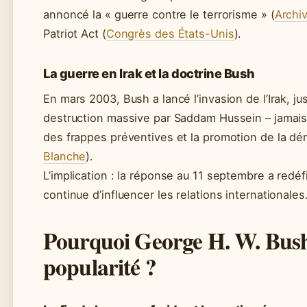
annoncé la « guerre contre le terrorisme » (
Archi
Patriot Act (
Congrès des États-Unis
).
La guerre en Irak et la doctrine Bush
En mars 2003, Bush a lancé l’invasion de l’Irak, ju
destruction massive par Saddam Hussein – jamais 
des frappes préventives et la promotion de la d
Blanche
).
L’implication : la réponse au 11 septembre a redéfi
continue d’influencer les relations internationales
Pourquoi George H. W. Bush 
popularité ?