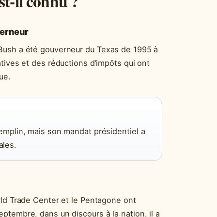
t-il connu ?
verneur
Bush a été gouverneur du Texas de 1995 à
tives et des réductions d’impôts qui ont
ue.
remplin, mais son mandat présidentiel a
ales.
rld Trade Center et le Pentagone ont
tembre, dans un discours à la nation, il a