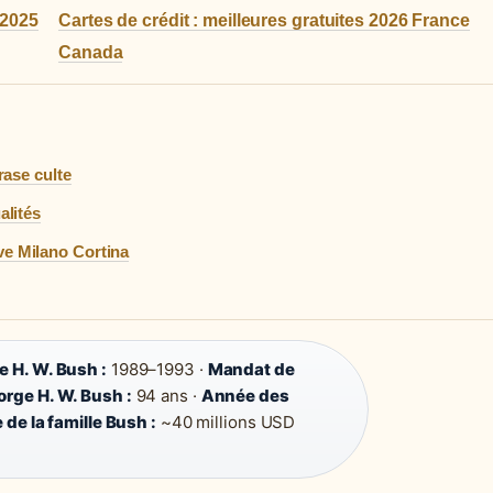
 2025
Cartes de crédit : meilleures gratuites 2026 France
Canada
rase culte
alités
ve Milano Cortina
 H. W. Bush :
1989–1993 ·
Mandat de
rge H. W. Bush :
94 ans ·
Année des
de la famille Bush :
~40 millions USD