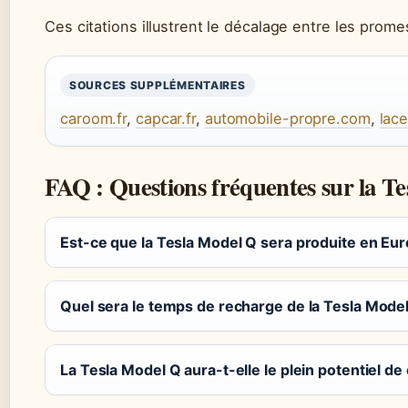
Ces citations illustrent le décalage entre les prom
SOURCES SUPPLÉMENTAIRES
caroom.fr
,
capcar.fr
,
automobile-propre.com
,
lace
FAQ : Questions fréquentes sur la T
Est-ce que la Tesla Model Q sera produite en Eur
Quel sera le temps de recharge de la Tesla Model
La Tesla Model Q aura-t-elle le plein potentiel d