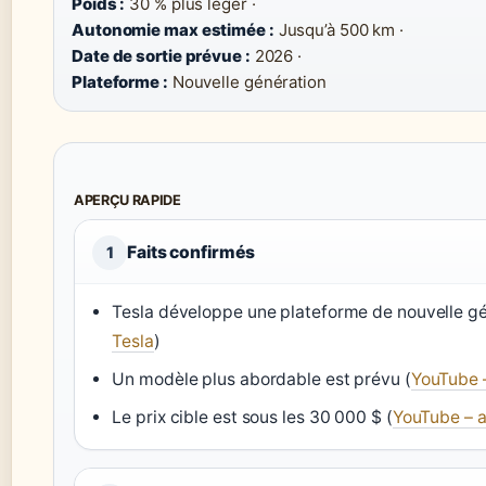
Poids :
30 % plus léger ·
Autonomie max estimée :
Jusqu’à 500 km ·
Date de sortie prévue :
2026 ·
Plateforme :
Nouvelle génération
APERÇU RAPIDE
Faits confirmés
1
Tesla développe une plateforme de nouvelle gé
Tesla
)
Un modèle plus abordable est prévu (
YouTube –
Le prix cible est sous les 30 000 $ (
YouTube – a