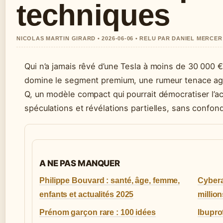
techniques
NICOLAS MARTIN GIRARD • 2026-06-06 • RELU PAR DANIEL MERCER
Qui n’a jamais rêvé d’une Tesla à moins de 30 000 
domine le segment premium, une rumeur tenace agit
Q, un modèle compact qui pourrait démocratiser l’acc
spéculations et révélations partielles, sans confond
A NE PAS MANQUER
Philippe Bouvard : santé, âge, femme,
Cybera
enfants et actualités 2025
million
Prénom garçon rare : 100 idées
Ibupro