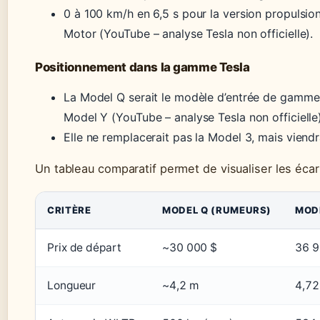
0 à 100 km/h en 6,5 s pour la version propulsion
Motor (YouTube – analyse Tesla non officielle).
Positionnement dans la gamme Tesla
La Model Q serait le modèle d’entrée de gamme,
Model Y (YouTube – analyse Tesla non officielle)
Elle ne remplacerait pas la Model 3, mais viendr
Un tableau comparatif permet de visualiser les éca
CRITÈRE
MODEL Q (RUMEURS)
MOD
Prix de départ
~30 000 $
36 9
Longueur
~4,2 m
4,72