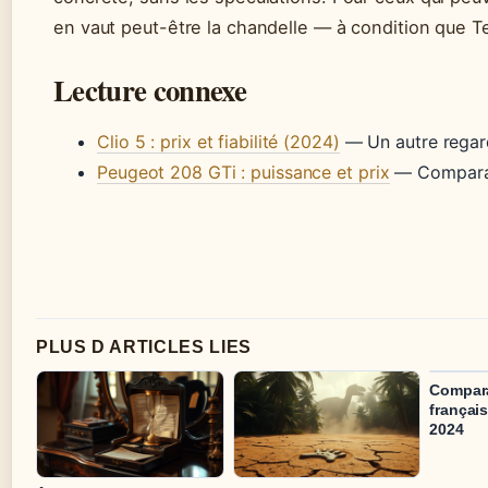
en vaut peut-être la chandelle — à condition que 
Lecture connexe
Clio 5 : prix et fiabilité (2024)
— Un autre regar
Peugeot 208 GTi : puissance et prix
— Comparai
PLUS D ARTICLES LIES
Compara
français
2024