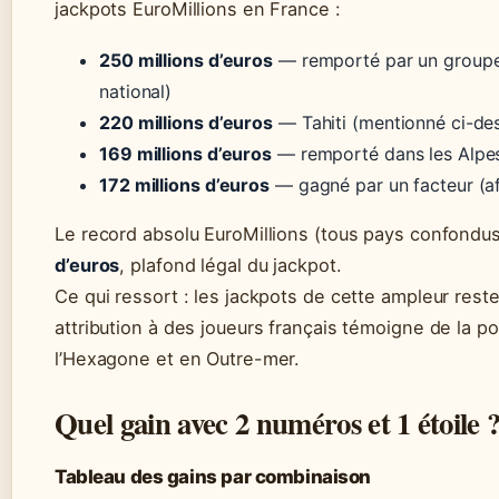
jackpots EuroMillions en France :
250 millions d’euros
— remporté par un groupe 
national)
220 millions d’euros
— Tahiti (mentionné ci-de
169 millions d’euros
— remporté dans les Alpe
172 millions d’euros
— gagné par un facteur (af
Le record absolu EuroMillions (tous pays confondu
d’euros
, plafond légal du jackpot.
Ce qui ressort : les jackpots de cette ampleur resten
attribution à des joueurs français témoigne de la po
l’Hexagone et en Outre-mer.
Quel gain avec 2 numéros et 1 étoile 
Tableau des gains par combinaison