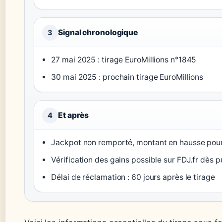
Signal chronologique
3
27 mai 2025 : tirage EuroMillions n°1845
30 mai 2025 : prochain tirage EuroMillions
Et après
4
Jackpot non remporté, montant en hausse pour 
Vérification des gains possible sur FDJ.fr dès p
Délai de réclamation : 60 jours après le tirage