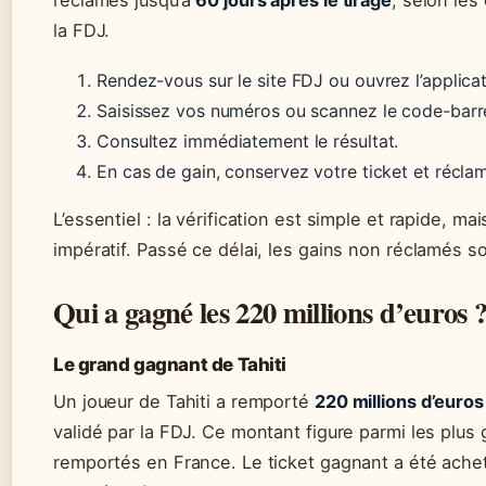
la FDJ.
Rendez-vous sur le site FDJ ou ouvrez l’applica
Saisissez vos numéros ou scannez le code-barre
Consultez immédiatement le résultat.
En cas de gain, conservez votre ticket et récla
L’essentiel : la vérification est simple et rapide, mai
impératif. Passé ce délai, les gains non réclamés so
Qui a gagné les 220 millions d’euros 
Le grand gagnant de Tahiti
Un joueur de Tahiti a remporté
220 millions d’euros
validé par la FDJ. Ce montant figure parmi les plus 
remportés en France. Le ticket gagnant a été acheté 