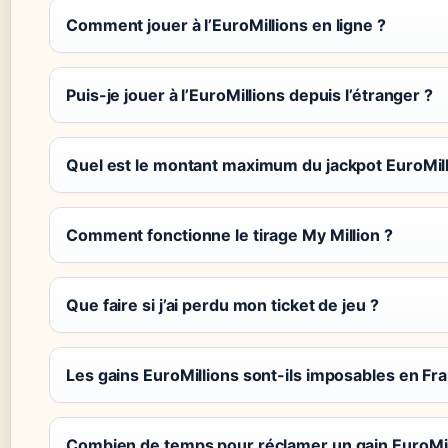
Comment jouer à l’EuroMillions en ligne ?
Puis-je jouer à l’EuroMillions depuis l’étranger ?
Quel est le montant maximum du jackpot EuroMill
Comment fonctionne le tirage My Million ?
Que faire si j’ai perdu mon ticket de jeu ?
Les gains EuroMillions sont-ils imposables en Fr
Combien de temps pour réclamer un gain EuroMil