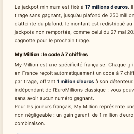
Le jackpot minimum est fixé à
17 millions d’euros
. 
tirage sans gagnant, jusqu’au plafond de 250 millio
d’atteinte du plafond, le montant est redistribué au
jackpots non remportés, comme celui du 27 mai 202
cagnotte pour le prochain tirage.
My Million : le code à 7 chiffres
My Million est une spécificité française. Chaque gri
en France reçoit automatiquement un code à 7 chiff
par tirage, offrant
1 million d’euros
à son détenteur.
indépendant de l’EuroMillions classique : vous pou
sans avoir aucun numéro gagnant.
Pour les joueurs français, My Million représente u
non négligeable : un gain garanti de 1 million d’eur
combinaison.