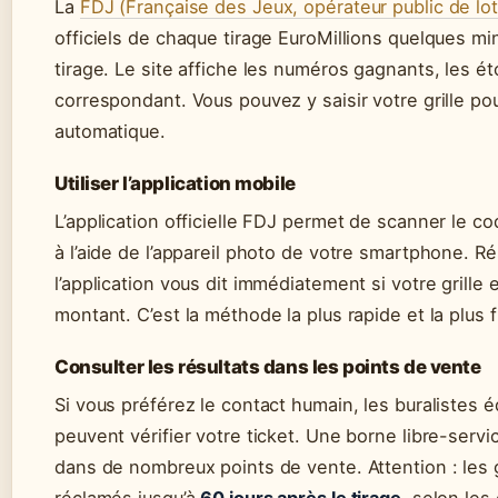
La
FDJ (Française des Jeux, opérateur public de lot
officiels de chaque tirage EuroMillions quelques min
tirage. Le site affiche les numéros gagnants, les ét
correspondant. Vous pouvez y saisir votre grille pou
automatique.
Utiliser l’application mobile
L’application officielle FDJ permet de scanner le co
à l’aide de l’appareil photo de votre smartphone. Ré
l’application vous dit immédiatement si votre grille
montant. C’est la méthode la plus rapide et la plus f
Consulter les résultats dans les points de vente
Si vous préférez le contact humain, les buralistes 
peuvent vérifier votre ticket. Une borne libre-servi
dans de nombreux points de vente. Attention : les 
réclamés jusqu’à
60 jours après le tirage
, selon les