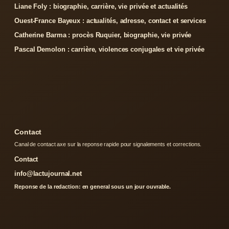
Liane Foly : biographie, carrière, vie privée et actualités
Ouest-France Bayeux : actualités, adresse, contact et services
Catherine Barma : procès Ruquier, biographie, vie privée
Pascal Demolon : carrière, violences conjugales et vie privée
Contact
Canal de contact axe sur la reponse rapide pour signalements et corrections.
Contact
info@lactujournal.net
Reponse de la redaction: en general sous un jour ouvrable.