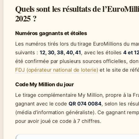
Quels sont les résultats de l’EuroMil
2025 ?
Numéros gagnants et étoiles
Les numéros tirés lors du tirage EuroMillions du ma
suivants :
12, 30, 38, 40, 41
, avec les étoiles
4 et 1
été confirmée par plusieurs sources officielles, don
FDJ (opérateur national de loterie)
et le site de ré
Code My Million du jour
Le tirage complémentaire My Million, propre à la F
gagnant avec le code
QR 074 0084
, selon les résu
(média d’information généraliste). Ce gagnant rempo
pour avoir joué ce code à 7 chiffres.