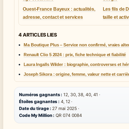
Ouest-France Bayeux : actualités,
Les fils de 
adresse, contact et services
taille et acti
4 ARTICLES LIES
Ma Boutique Plus – Service non confirmé, vraies alte
Renault Clio 5 2024 : prix, fiche technique et fiabilité
Laura Ingalls Wilder : biographie, controverses et hér
Joseph Sikora : origine, femme, valeur nette et carriè
Numéros gagnants :
12, 30, 38, 40, 41 ·
Étoiles gagnantes :
4, 12 ·
Date du tirage :
27 mai 2025 ·
Code My Million :
QR 074 0084