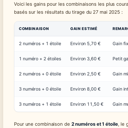
Voici les gains pour les combinaisons les plus coura
basés sur les résultats du tirage du 27 mai 2025 :
COMBINAISON
GAIN ESTIMÉ
REMAR
2 numéros + 1 étoile
Environ 5,70 €
Gain fi
1 numéro + 2 étoiles
Environ 3,60 €
Petit g
2 numéros + 0 étoile
Environ 2,50 €
Gain m
3 numéros + 0 étoile
Environ 8,00 €
Gain in
3 numéros + 1 étoile
Environ 11,50 €
Gain mo
Pour une combinaison de
2 numéros et 1 étoile
, le