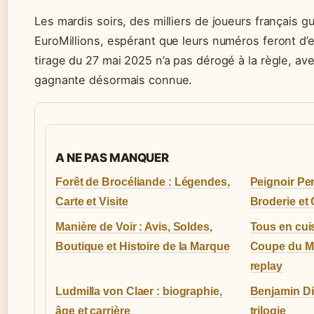
Les mardis soirs, des milliers de joueurs français gu
EuroMillions, espérant que leurs numéros feront d’e
tirage du 27 mai 2025 n’a pas dérogé à la règle, a
gagnante désormais connue.
A NE PAS MANQUER
Forêt de Brocéliande : Légendes,
Peignoir Per
Carte et Visite
Broderie et
Manière de Voir : Avis, Soldes,
Tous en cuis
Boutique et Histoire de la Marque
Coupe du Mo
replay
Ludmilla von Claer : biographie,
Benjamin Die
âge et carrière
trilogie