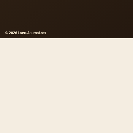
© 2026 LactuJournal.net