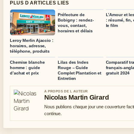
PLUS D ARTICLES LIES
Préfecture de
L’Amour et le
Bobigny : rendez-
: résumé, fin,
vous, contact,
le film
horaires et délais
Leroy Merlin Ajaccio :
horaires, adresse,
téléphone, produits
Chemise blanche
Lilas des Indes
Comparatif tr
homme : guide
Rouge – Guide
français-angl
d’achat et prix
Complet Plantation et
gratuit 2024
Entretien
A PROPOS DE L AUTEUR
Nicolas Martin Girard
Nous publions chaque jour une couverture factue
continue.