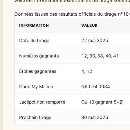
Voici les informations essentielles du tirage sous f
Données issues des résultats officiels du tirage n°18
INFORMATION
VALEUR
Date du tirage
27 mai 2025
Numéros gagnants
12, 30, 38, 40, 41
Étoiles gagnantes
4, 12
Code My Million
QR 074 0084
Jackpot non remporté
Oui (0 gagnant 5+2)
Prochain tirage
30 mai 2025