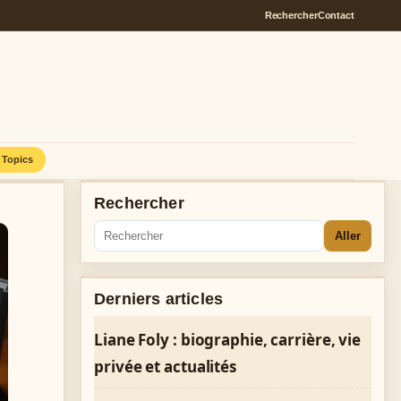
Rechercher
Contact
Topics
Rechercher
Aller
Derniers articles
Liane Foly : biographie, carrière, vie
privée et actualités