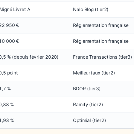
Aligné Livret A
Nalo Blog (tier2)
22 950 €
Réglementation française
10 000 €
Réglementation française
0,5 % (depuis février 2020)
France Transactions (tier3)
0,5 point
Meilleurtaux (tier2)
1,7 %
BDOR (tier3)
0,88 %
Ramify (tier2)
1,93 %
Optimial (tier2)