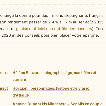
 changé la donne pour des millions d’épargnants français.
 son rendement passer de 2,4 % à 1,7 % au 1er août 2025,
rvice (
organisme officiel de contrôle des banques
). Tour
r 2026 et des conseils pour bien placer votre épargne.
me et
Hélène Seuzaret : biographie, âge, mari, films et
carrière
irect
Roi Lion : personnages, histoire et le vrai roi
d’Afrique
Antoine Dupont Iris Mittenaere – Sont-ils en couple