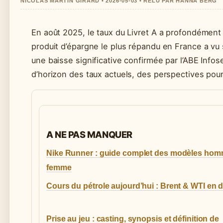
NICOLAS MARTIN GIRARD • 2026-05-03 • RELU PAR HANNA BERG
En août 2025, le taux du Livret A a profondément
produit d’épargne le plus répandu en France a vu
une baisse significative confirmée par l’ABE Infose
d’horizon des taux actuels, des perspectives pou
A NE PAS MANQUER
Nike Runner : guide complet des modèles hom
femme
Cours du pétrole aujourd’hui : Brent & WTI en d
Prise au jeu : casting, synopsis et définition de