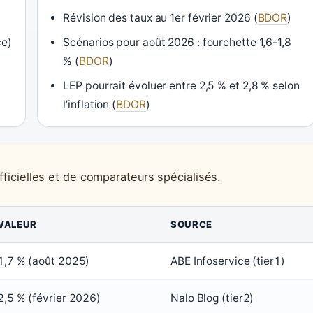
Révision des taux au 1er février 2026 (
BDOR
)
ce)
Scénarios pour août 2026 : fourchette 1,6-1,8
% (
BDOR
)
LEP pourrait évoluer entre 2,5 % et 2,8 % selon
l’inflation (
BDOR
)
icielles et de comparateurs spécialisés.
VALEUR
SOURCE
1,7 % (août 2025)
ABE Infoservice (tier1)
2,5 % (février 2026)
Nalo Blog (tier2)