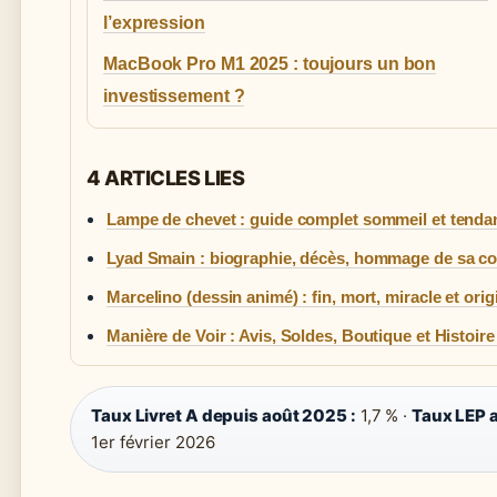
l’expression
MacBook Pro M1 2025 : toujours un bon
investissement ?
4 ARTICLES LIES
Lampe de chevet : guide complet sommeil et tenda
Lyad Smain : biographie, décès, hommage de sa 
Marcelino (dessin animé) : fin, mort, miracle et orig
Manière de Voir : Avis, Soldes, Boutique et Histoir
Taux Livret A depuis août 2025 :
1,7 % ·
Taux LEP a
1er février 2026