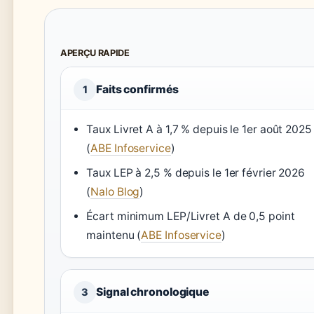
APERÇU RAPIDE
Faits confirmés
1
Taux Livret A à 1,7 % depuis le 1er août 2025
(
ABE Infoservice
)
Taux LEP à 2,5 % depuis le 1er février 2026
(
Nalo Blog
)
Écart minimum LEP/Livret A de 0,5 point
maintenu (
ABE Infoservice
)
Signal chronologique
3