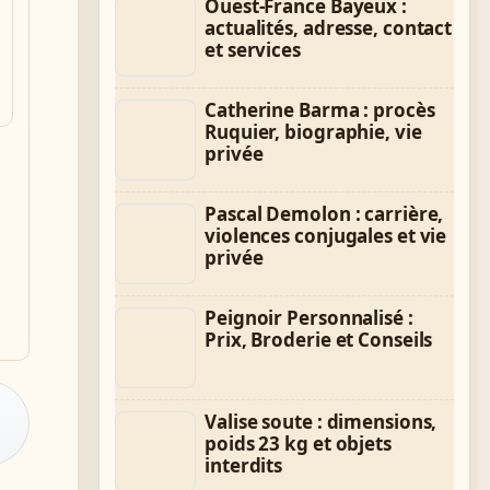
Ouest-France Bayeux :
actualités, adresse, contact
et services
Catherine Barma : procès
Ruquier, biographie, vie
privée
Pascal Demolon : carrière,
violences conjugales et vie
privée
Peignoir Personnalisé :
Prix, Broderie et Conseils
:
Valise soute : dimensions,
poids 23 kg et objets
interdits