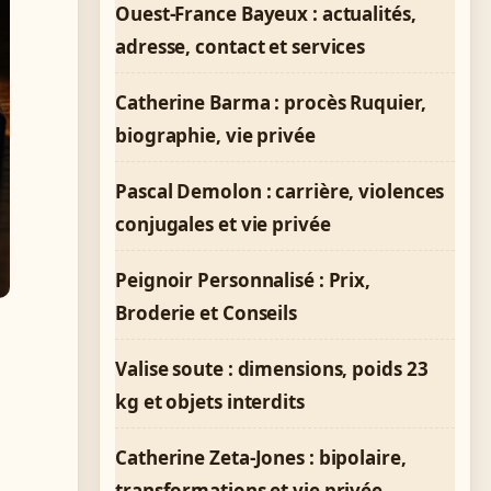
Ouest-France Bayeux : actualités,
adresse, contact et services
Catherine Barma : procès Ruquier,
biographie, vie privée
Pascal Demolon : carrière, violences
conjugales et vie privée
Peignoir Personnalisé : Prix,
Broderie et Conseils
Valise soute : dimensions, poids 23
kg et objets interdits
Catherine Zeta-Jones : bipolaire,
transformations et vie privée