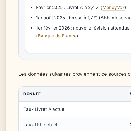
Février 2025 : Livret A à 2,4 % (
MoneyVox
)
1er août 2025 : baisse à 1,7 % (ABE Infoservi
1er février 2026 : nouvelle révision attendue
(
Banque de France
)
Les données suivantes proviennent de sources off
DONNÉE
Taux Livret A actuel
Taux LEP actuel