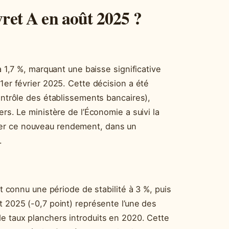
vret A en août 2025 ?
à 1,7 %, marquant une baisse significative
1er février 2025. Cette décision a été
contrôle des établissements bancaires),
ers. Le ministère de l’Économie a suivi la
er ce nouveau rendement, dans un
.
it connu une période de stabilité à 3 %, puis
t 2025 (-0,7 point) représente l’une des
de taux planchers introduits en 2020. Cette