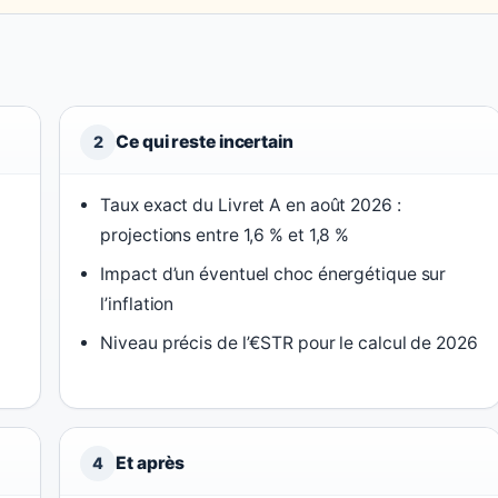
Ce qui reste incertain
2
Taux exact du Livret A en août 2026 :
projections entre 1,6 % et 1,8 %
Impact d’un éventuel choc énergétique sur
l’inflation
Niveau précis de l’€STR pour le calcul de 2026
Et après
4